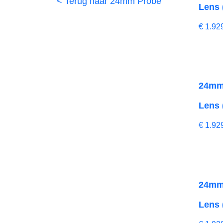
< Terug naar 24mm Probe
Lens 
€
1.92
24mm 
Lens 
€
1.92
24mm 
Lens 