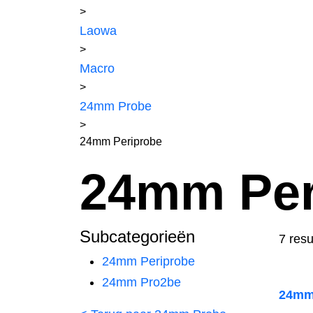
>
Laowa
>
Macro
>
24mm Probe
>
24mm Periprobe
24mm Per
Subcategorieën
7 resu
24mm Periprobe
24mm Pro2be
24mm 