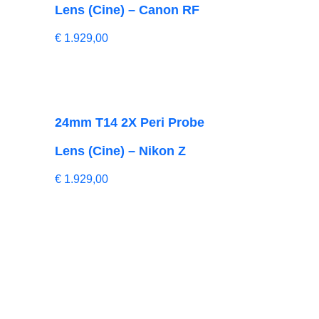
Lens (Cine) – Canon RF
€
1.929,00
e
24mm T14 2X Peri Probe
Lens (Cine) – Nikon Z
€
1.929,00