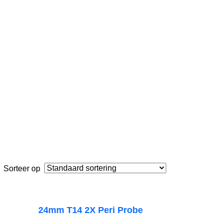
Sorteer op
e
24mm T14 2X Peri Probe