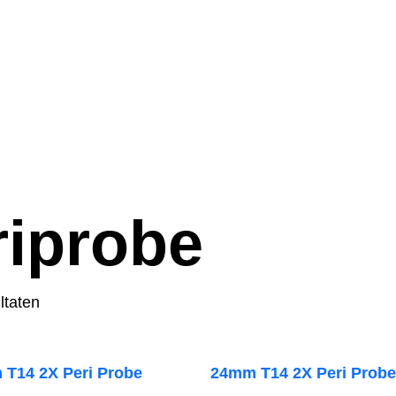
iprobe
ltaten
T14 2X Peri Probe
24mm T14 2X Peri Prob