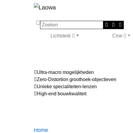
Zoeken
Lichtsterk
Cine
Ultra-macro mogelijkheden
Zero-Distortion groothoek-objectieven
Unieke specialiteiten-lenzen
High-end bouwkwaliteit
Home