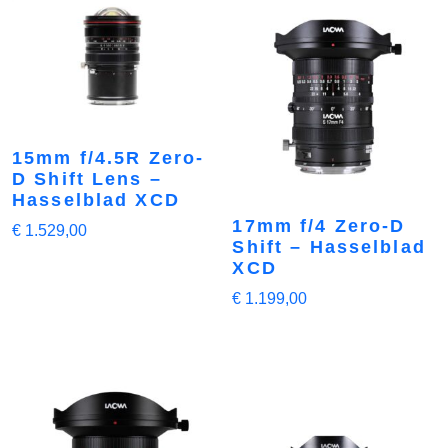
15mm f/4.5R Zero-
D Shift Lens –
Hasselblad XCD
17mm f/4 Zero-D
€
1.529,00
Shift – Hasselblad
XCD
€
1.199,00