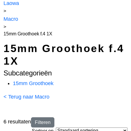
Laowa
>
Macro
>
15mm Groothoek f.4 1X
15mm Groothoek f.4
1X
Subcategorieën
15mm Groothoek
< Terug naar Macro
6 resultaten
Filteren
Sorteer op