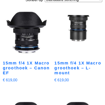
15mm f/4 1X Macro
15mm f/4 1X Macro
groothoek – Canon
groothoek – L-
EF
mount
€
619,00
€
619,00