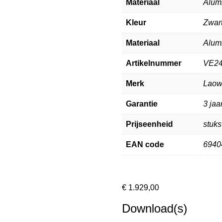
Materiaal
Alum
Kleur
Zwar
Materiaal
Alum
Artikelnummer
VE24
Merk
Lao
Garantie
3 jaa
Prijseenheid
stuks
EAN code
6940
€
1.929,00
Download(s)