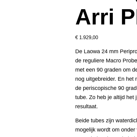
Arri 
€
1.929,00
De Laowa 24 mm Peripro
de reguliere Macro Probe
met een 90 graden om de 
nog uitgebreider. En het
de periscopische 90 grad
tube. Zo heb je altijd he
resultaat.
Beide tubes zijn waterdi
mogelijk wordt om onder w