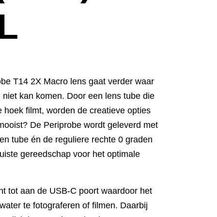
PL
be T14 2X Macro lens gaat verder waar
 niet kan komen. Door een lens tube die
hoek filmt, worden de creatieve opties
 mooist? De Periprobe wordt geleverd met
en tube én de reguliere rechte 0 graden
t juiste gereedschap voor het optimale
cht tot aan de USB-C poort waardoor het
ater te fotograferen of filmen. Daarbij