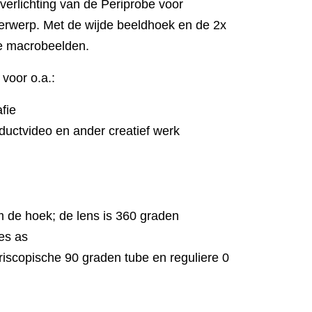
verlichting van de Periprobe voor
derwerp. Met de wijde beeldhoek en de 2x
ke macrobeelden.
voor o.a.:
fie
roductvideo en ander creatief werk
m de hoek; de lens is 360 graden
es as
riscopische 90 graden tube en reguliere 0