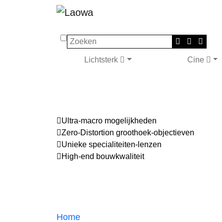
Zoeken
Lichtsterk
Cine
Ultra-macro mogelijkheden
Zero-Distortion groothoek-objectieven
Unieke specialiteiten-lenzen
High-end bouwkwaliteit
Home