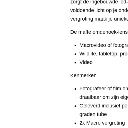
zorgt de ingebouwde led-
voldoende licht op je on
vergroting maak je unie
De maffe omdehoek-lens 
Macrovideo of fotogra
Wildlife, tabletop, p
Video
Kenmerken
Fotografeer of film o
draaibaar om zijn eig
Geleverd inclusief pe
graden tube
2x Macro vergroting