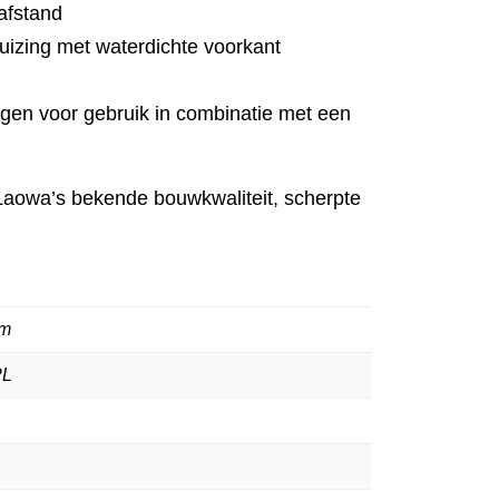
afstand
uizing met waterdichte voorkant
ngen voor gebruik in combinatie met een
n Laowa’s bekende bouwkwaliteit, scherpte
mm
PL