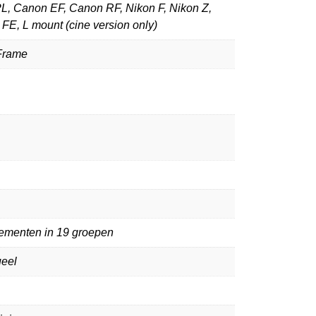
PL, Canon EF, Canon RF, Nikon F, Nikon Z,
FE, L mount (cine version only)
 Frame
lementen in 19 groepen
eel