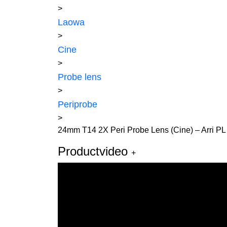
>
Laowa
>
Cine
>
Probe lens
>
Periprobe
>
24mm T14 2X Peri Probe Lens (Cine) – Arri PL
Productvideo
+