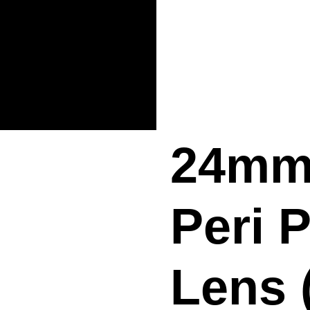
24mm
Peri 
Lens 