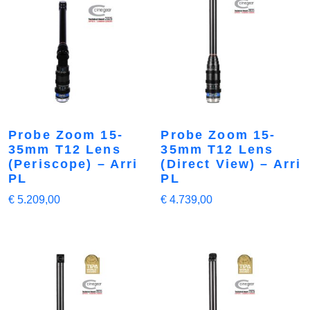
Probe Zoom 15-
Probe Zoom 15-
35mm T12 Lens
35mm T12 Lens
(Periscope) – Arri
(Direct View) – Arri
PL
PL
€
5.209,00
€
4.739,00