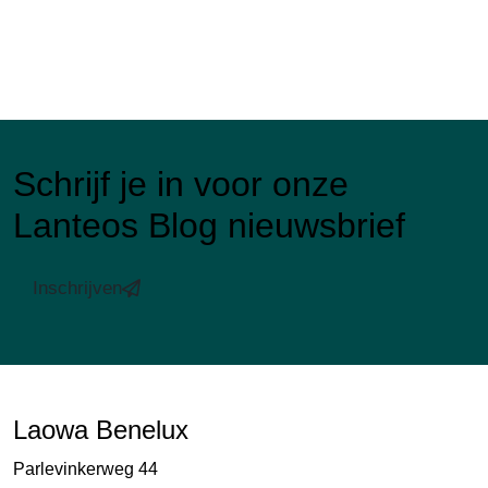
Schrijf je in voor onze
Lanteos Blog nieuwsbrief
Inschrijven
Laowa Benelux
Parlevinkerweg 44