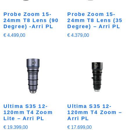
Probe Zoom 15-
Probe Zoom 15-
24mm T8 Lens (90
24mm T8 Lens (35
Degree) -Arri PL
Degree) – Arri PL
€
4.499,00
€
4.379,00
Ultima S35 12-
Ultima S35 12-
120mm T4 Zoom
120mm T4 Zoom –
Lite – Arri PL
Arri PL
€
19.399,00
€
17.699,00