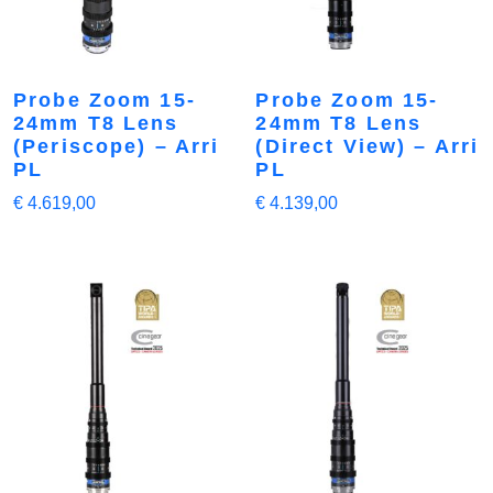
Probe Zoom 15-
Probe Zoom 15-
24mm T8 Lens
24mm T8 Lens
(Periscope) – Arri
(Direct View) – Arri
PL
PL
€
4.619,00
€
4.139,00