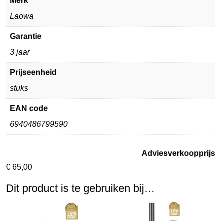
Merk
Laowa
Garantie
3 jaar
Prijseenheid
stuks
EAN code
6940486799590
Adviesverkoopprijs
€
65,00
Dit product is te gebruiken bij…