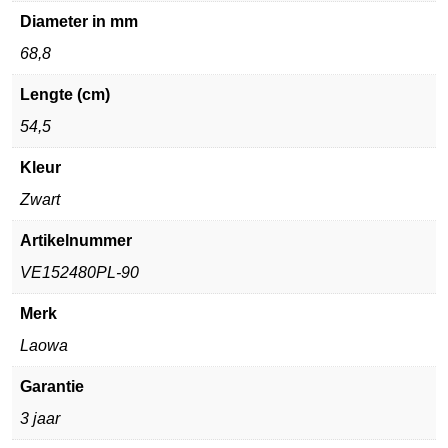
Diameter in mm
68,8
Lengte (cm)
54,5
Kleur
Zwart
Artikelnummer
VE152480PL-90
Merk
Laowa
Garantie
3 jaar