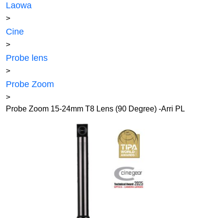
Laowa
>
Cine
>
Probe lens
>
Probe Zoom
>
Probe Zoom 15-24mm T8 Lens (90 Degree) -Arri PL