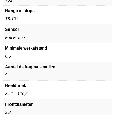
T32
Range in stops
T8-T32
Sensor
Full Frame
Minimale werkafstand
0,5
Aantal diafragma lamellen
9
Beeldhoek
84,1 – 110,5
Frontdiameter
3,2