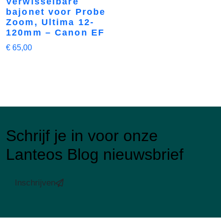
Verwisselbare
bajonet voor Probe
Zoom, Ultima 12-
120mm – Canon EF
€
65,00
Schrijf je in voor onze
Lanteos Blog nieuwsbrief
Inschrijven