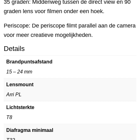
35 graden: Middenweg tussen de direct view en 90
graden lens voor filmen onder een hoek.
Periscope: De periscope filmt parallel aan de camera
voor meer creatieve mogelijkheden.
Details
Brandpuntsafstand
15 – 24 mm
Lensmount
Arri PL
Lichtsterkte
T8
Diafragma minimaal