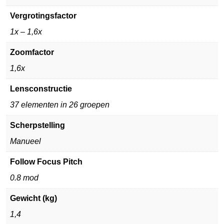
Vergrotingsfactor
1x – 1,6x
Zoomfactor
1,6x
Lensconstructie
37 elementen in 26 groepen
Scherpstelling
Manueel
Follow Focus Pitch
0.8 mod
Gewicht (kg)
1,4