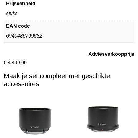
Prijseenheid
stuks
EAN code
6940486799682
Adviesverkoopprijs
€
4.499,00
Maak je set compleet met geschikte
accessoires