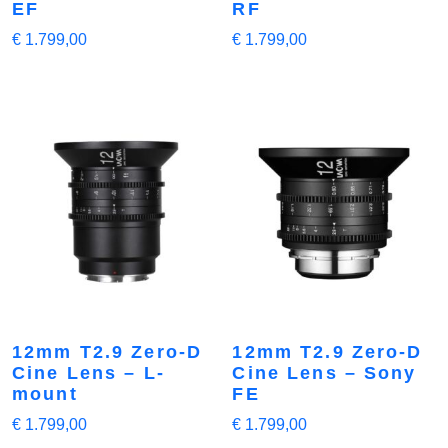
EF
RF
€
1.799,00
€
1.799,00
12mm T2.9 Zero-D
12mm T2.9 Zero-D
Cine Lens – L-
Cine Lens – Sony
mount
FE
€
1.799,00
€
1.799,00