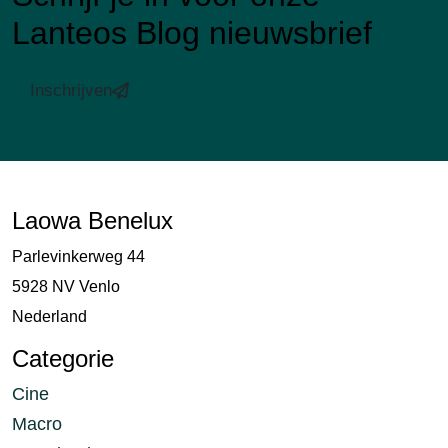
Lanteos Blog nieuwsbrief
Inschrijven
Laowa Benelux
Parlevinkerweg 44
5928 NV Venlo
Nederland
Categorie
Cine
Macro