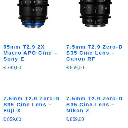
65mm T2.9 2X
7.5mm T2.9 Zero-D
Macro APO Cine –
S35 Cine Lens –
Sony E
Canon RF
€
749,00
€
859,00
7.5mm T2.9 Zero-D
7.5mm T2.9 Zero-D
S35 Cine Lens –
S35 Cine Lens –
Fuji X
Nikon Z
€
859,00
€
859,00