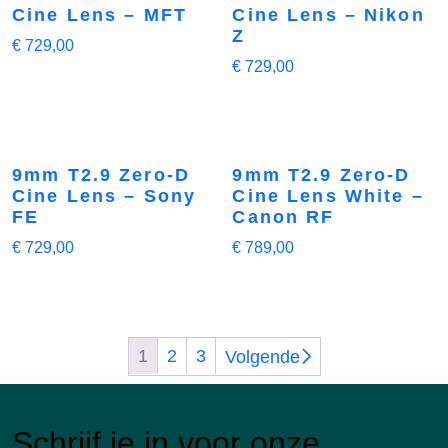
Cine Lens – MFT
Cine Lens – Nikon
Z
€
729,00
€
729,00
9mm T2.9 Zero-D
9mm T2.9 Zero-D
Cine Lens – Sony
Cine Lens White –
FE
Canon RF
€
729,00
€
789,00
1
2
3
Volgende
Schrijf je in voor onze