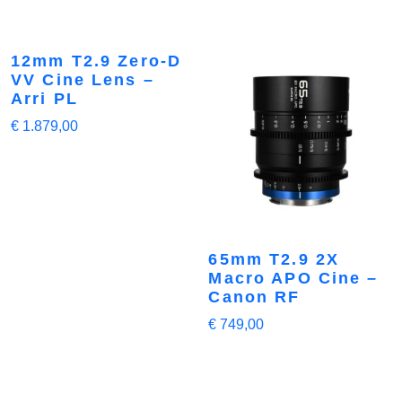
12mm T2.9 Zero-D
VV Cine Lens –
Arri PL
€
1.879,00
65mm T2.9 2X
Macro APO Cine –
Canon RF
€
749,00