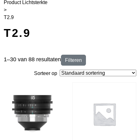
Product Lichtsterkte
>
T2.9
T2.9
1–30 van 88 resultaten
Filteren
Sorteer op