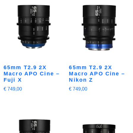
65mm T2.9 2X
65mm T2.9 2X
Macro APO Cine –
Macro APO Cine –
Fuji X
Nikon Z
€
749,00
€
749,00