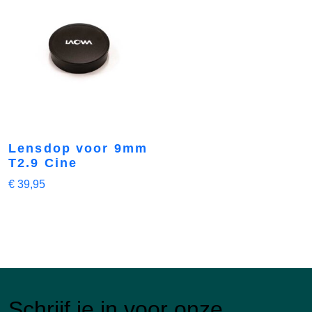
Lensdop voor 9mm
T2.9 Cine
€
39,95
Schrijf je in voor onze