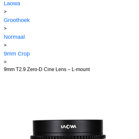
Laowa
>
Groothoek
>
Normaal
>
9mm Crop
>
9mm T2.9 Zero-D Cine Lens – L-mount