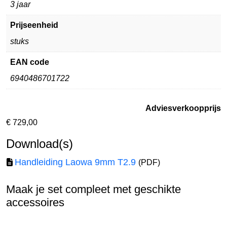
3 jaar
Prijseenheid
stuks
EAN code
6940486701722
Adviesverkoopprijs
€
729,00
Download(s)
Handleiding Laowa 9mm T2.9
(PDF)
Maak je set compleet met geschikte
accessoires