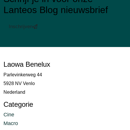
Lanteos Blog nieuwsbrief
Inschrijven
Laowa Benelux
Parlevinkerweg 44
5928 NV Venlo
Nederland
Categorie
Cine
Macro