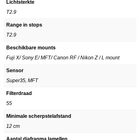
Lichtsterkte
T2.9
Range in stops
T2.9
Beschikbare mounts
Fuji X/ Sony E/ MFT/ Canon RF / Nikon Z / L mount
Sensor
Super35, MFT
Filterdraad
55
Minimale scherpstelafstand
12 cm
Aantal diafragma lamellen