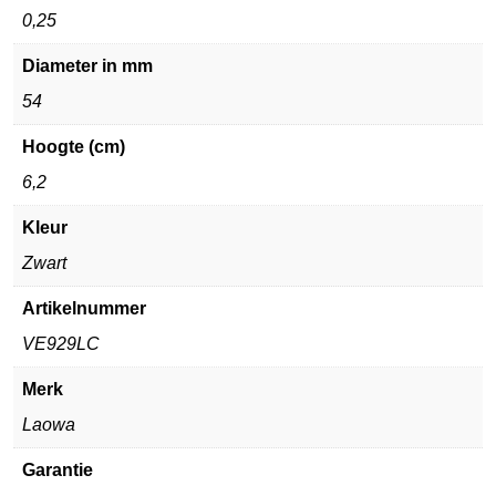
0,25
Diameter in mm
54
Hoogte (cm)
6,2
Kleur
Zwart
Artikelnummer
VE929LC
Merk
Laowa
Garantie