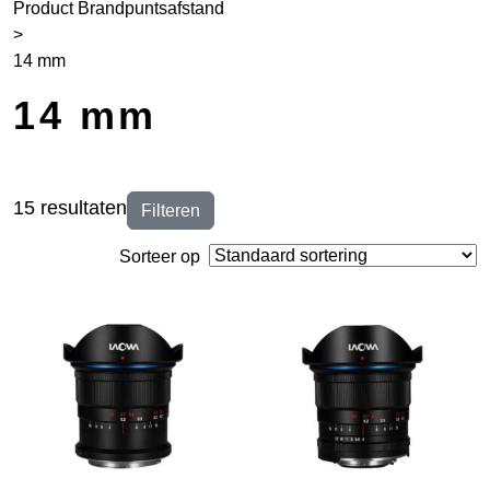
Product Brandpuntsafstand
>
14 mm
14 mm
15 resultaten
Filteren
Sorteer op