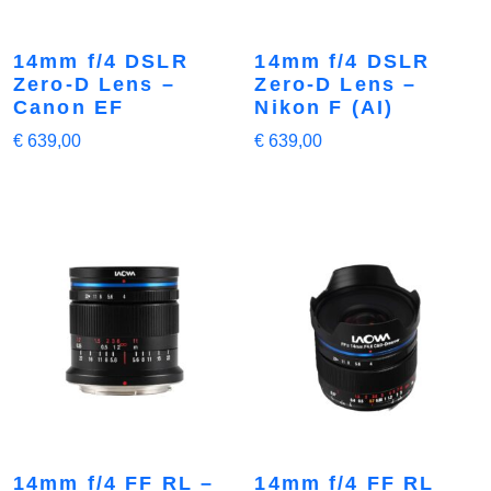
14mm f/4 DSLR
14mm f/4 DSLR
Zero-D Lens –
Zero-D Lens –
Canon EF
Nikon F (AI)
€
639,00
€
639,00
14mm f/4 FF RL –
14mm f/4 FF RL