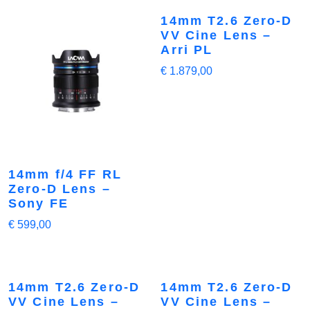
14mm T2.6 Zero-D
VV Cine Lens –
Arri PL
€
1.879,00
14mm f/4 FF RL
Zero-D Lens –
Sony FE
€
599,00
14mm T2.6 Zero-D
14mm T2.6 Zero-D
VV Cine Lens –
VV Cine Lens –