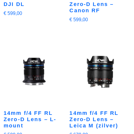
DJI DL
Zero-D Lens –
Canon RF
€
599,00
€
599,00
14mm f/4 FF RL
14mm f/4 FF RL
Zero-D Lens – L-
Zero-D Lens –
mount
Leica M (zilver)