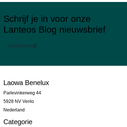
Schrijf je in voor onze
Lanteos Blog nieuwsbrief
Inschrijven
Laowa Benelux
Parlevinkerweg 44
5928 NV Venlo
Nederland
Categorie