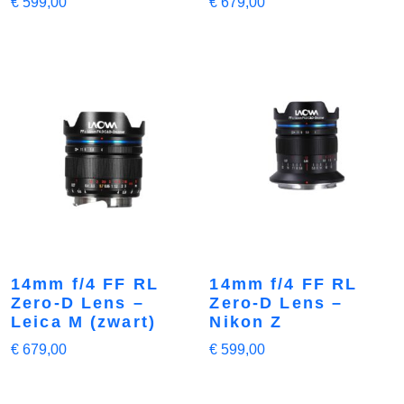
€
599,00
€
679,00
14mm f/4 FF RL
14mm f/4 FF RL
Zero-D Lens –
Zero-D Lens –
Leica M (zwart)
Nikon Z
€
679,00
€
599,00