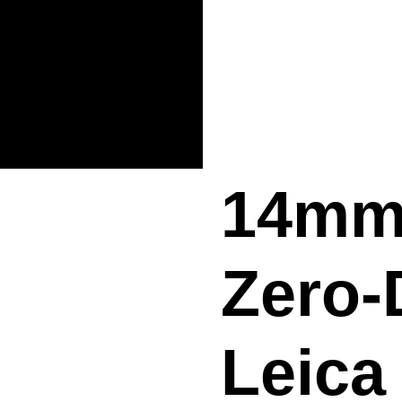
14mm 
Zero-
Leica