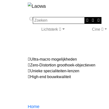
Zoeken
Lichtsterk
Cine
Ultra-macro mogelijkheden
Zero-Distortion groothoek-objectieven
Unieke specialiteiten-lenzen
High-end bouwkwaliteit
Home