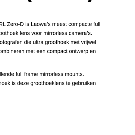
L Zero-D is Laowa’s meest compacte full
oothoek lens voor mirrorless camera’s.
fotografen die ultra groothoek met vrijwel
combineren met een compact ontwerp en
lende full frame mirrorless mounts.
oek is deze groothoeklens te gebruiken
.
e