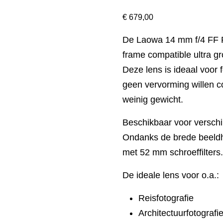
€
679,00
De Laowa 14 mm f/4 FF R
frame compatible ultra gr
Deze lens is ideaal voor 
geen vervorming willen 
weinig gewicht.
Beschikbaar voor verschil
Ondanks de brede beeldh
met 52 mm schroeffilters
De ideale lens voor o.a.:
Reisfotografie
Architectuurfotografi