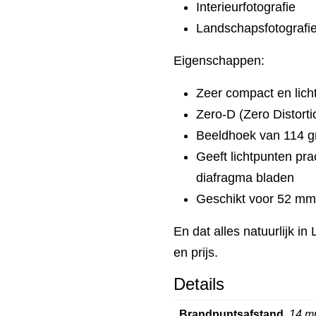
Interieurfotografie
Landschapsfotografi
Eigenschappen:
Zeer compact en lich
Zero-D (Zero Distorti
Beeldhoek van 114 g
Geeft lichtpunten pra
diafragma bladen
Geschikt voor 52 mm 
En dat alles natuurlijk i
en prijs.
Details
Brandpuntsafstand
14 