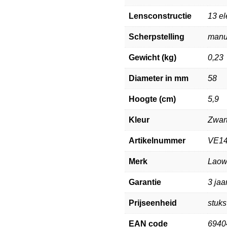
Lensconstructie
13 e
Scherpstelling
manu
Gewicht (kg)
0,23
Diameter in mm
58
Hoogte (cm)
5,9
Kleur
Zwar
Artikelnummer
VE1
Merk
Lao
Garantie
3 jaa
Prijseenheid
stuks
EAN code
6940