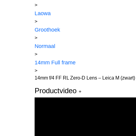
>
Laowa
>
Groothoek
>
Normaal
>
14mm Full frame
>
14mm f/4 FF RL Zero-D Lens – Leica M (zwart)
Productvideo
+