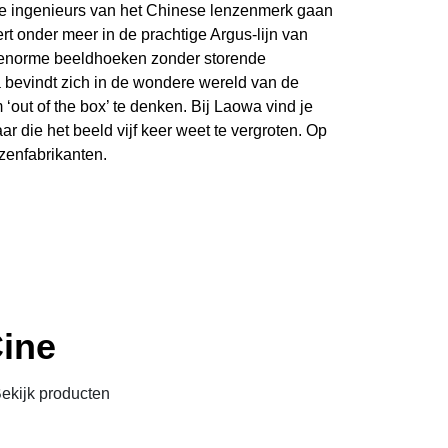
. De ingenieurs van het Chinese lenzenmerk gaan
rt onder meer in de prachtige Argus-lijn van
er enorme beeldhoeken zonder storende
 bevindt zich in de wondere wereld van de
ut of the box’ te denken. Bij Laowa vind je
 die het beeld vijf keer weet te vergroten. Op
zenfabrikanten.
ine
ekijk producten