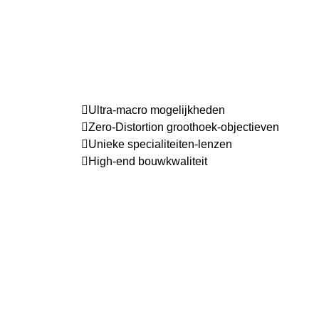
Ultra-macro mogelijkheden
Zero-Distortion groothoek-objectieven
Unieke specialiteiten-lenzen
High-end bouwkwaliteit