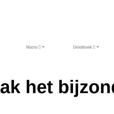
Macro
Groothoek
ak het bijzon