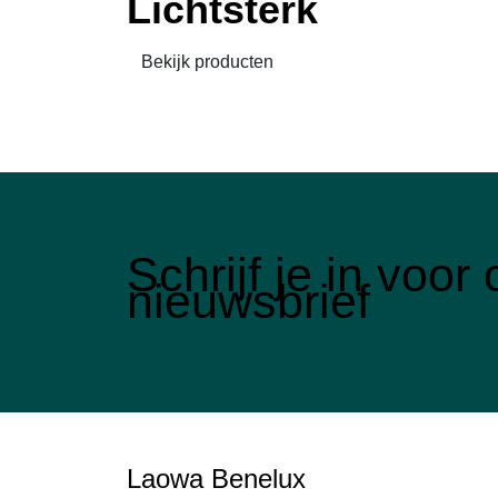
Lichtsterk
Bekijk producten
Schrijf je in voo
nieuwsbrief
Laowa Benelux