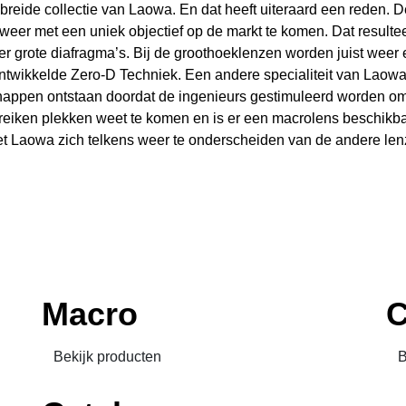
ebreide collectie van Laowa. En dat heeft uiteraard een reden
 weer met een uniek objectief op de markt te komen. Dat resultee
zeer grote diafragma’s. Bij de groothoeklenzen worden juist we
ontwikkelde Zero-D Techniek. Een andere specialiteit van Laowa
appen ontstaan doordat de ingenieurs gestimuleerd worden om ‘o
eiken plekken weet te komen en is er een macrolens beschikbaar
t Laowa zich telkens weer te onderscheiden van de andere len
Macro
C
Bekijk producten
B