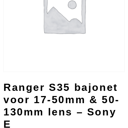
Ranger S35 bajonet
voor 17-50mm & 50-
130mm lens – Sony
E