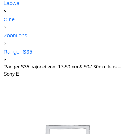
Laowa
>
Cine
>
Zoomlens
>
Ranger S35
>
Ranger S35 bajonet voor 17-50mm & 50-130mm lens –
Sony E