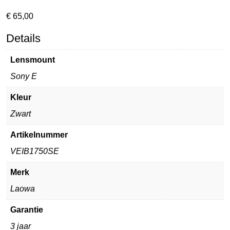
€
65,00
Details
Lensmount
Sony E
Kleur
Zwart
Artikelnummer
VEIB1750SE
Merk
Laowa
Garantie
3 jaar