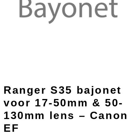
Ranger S35 bajonet
voor 17-50mm & 50-
130mm lens – Canon
EF