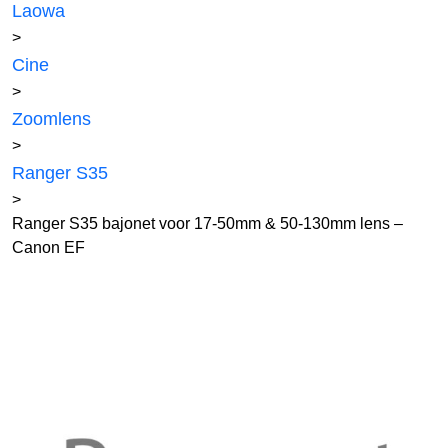
Laowa
>
Cine
>
Zoomlens
>
Ranger S35
>
Ranger S35 bajonet voor 17-50mm & 50-130mm lens –
Canon EF