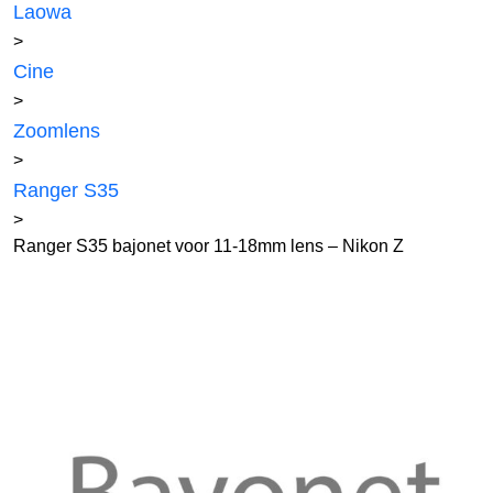
Laowa
>
Cine
>
Zoomlens
>
Ranger S35
>
Ranger S35 bajonet voor 11-18mm lens – Nikon Z