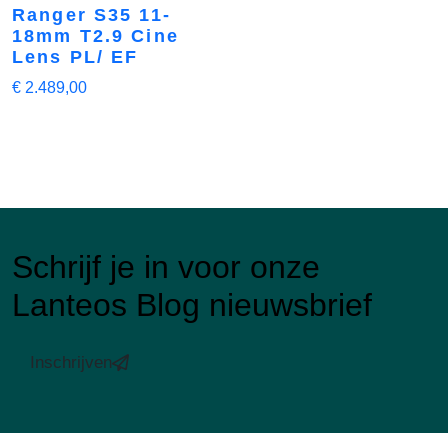
Ranger S35 11-
18mm T2.9 Cine
Lens PL/ EF
€
2.489,00
Schrijf je in voor onze
Lanteos Blog nieuwsbrief
Inschrijven