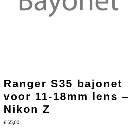
Ranger S35 bajonet
voor 11-18mm lens –
Nikon Z
€
65,00