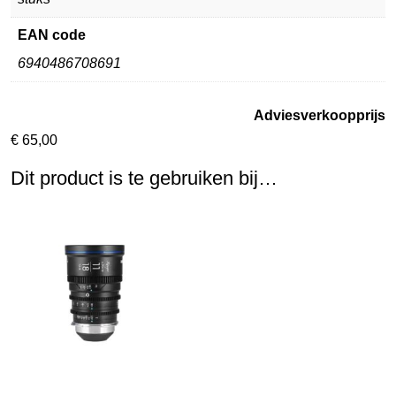
EAN code
6940486708691
Adviesverkoopprijs
€
65,00
Dit product is te gebruiken bij…