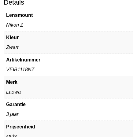
Details
Lensmount
Nikon Z
Kleur
Zwart
Artikelnummer
VEIB1118NZ
Merk
Laowa
Garantie
3 jaar
Prijseenheid
stuks