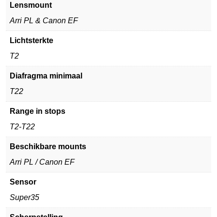
Lensmount
Arri PL & Canon EF
Lichtsterkte
T2
Diafragma minimaal
T22
Range in stops
T2-T22
Beschikbare mounts
Arri PL / Canon EF
Sensor
Super35