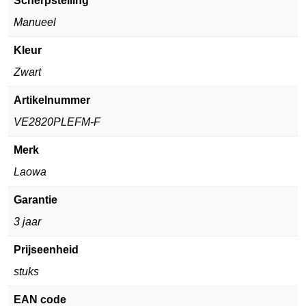
Scherpstelling
Manueel
Kleur
Zwart
Artikelnummer
VE2820PLEFM-F
Merk
Laowa
Garantie
3 jaar
Prijseenheid
stuks
EAN code