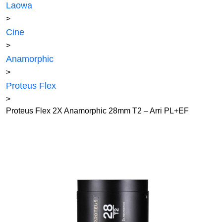
Laowa
>
Cine
>
Anamorphic
>
Proteus Flex
>
Proteus Flex 2X Anamorphic 28mm T2 – Arri PL+EF