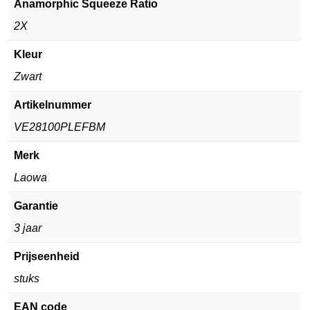
Anamorphic Squeeze Ratio
2X
Kleur
Zwart
Artikelnummer
VE28100PLEFBM
Merk
Laowa
Garantie
3 jaar
Prijseenheid
stuks
EAN code