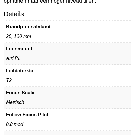
opnamen naar een hoger niveau tillen.
Details
Brandpuntsafstand
28, 100 mm
Lensmount
Arri PL
Lichtsterkte
T2
Focus Scale
Metrisch
Follow Focus Pitch
0.8 mod