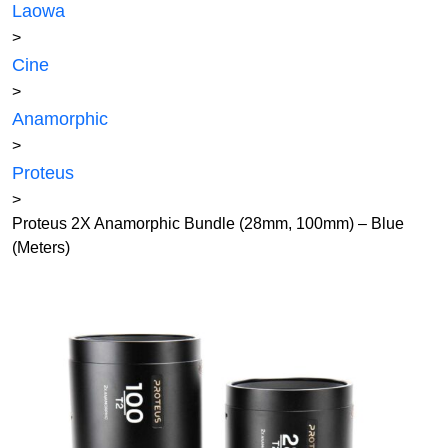
Laowa
>
Cine
>
Anamorphic
>
Proteus
>
Proteus 2X Anamorphic Bundle (28mm, 100mm) – Blue
(Meters)