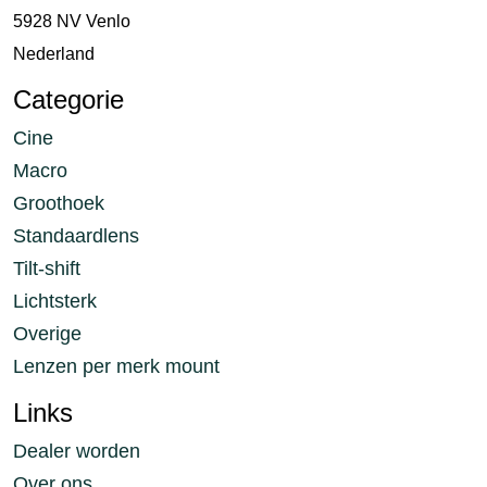
5928 NV Venlo
Nederland
Categorie
Cine
Macro
Groothoek
Standaardlens
Tilt-shift
Lichtsterk
Overige
Lenzen per merk mount
Links
Dealer worden
Over ons