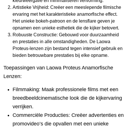
kleurweergave en minimaliseren vervorming.
Artistieke Vrijheid: Creëer een meeslepende filmische
ervaring met het karakteristieke anamorfische effect.
Het unieke bokeh-patroon en de lensflare geven je
opnamen een unieke esthetiek die de kijker betovert.
Robuuste Constructie: Gebouwd voor duurzaamheid
en prestaties in alle omstandigheden. De Laowa
Proteus-lenzen zijn bestand tegen intensief gebruik en
bieden betrouwbare prestaties bij elke opname.
Toepassingen van Laowa Proteus Anamorfische
Lenzen:
Filmmaking: Maak professionele films met een
breedbeeldcinematische look die de kijkervaring
verrijken.
Commerciële Producties: Creëer advertenties en
promovideo’s die opvallen met een unieke