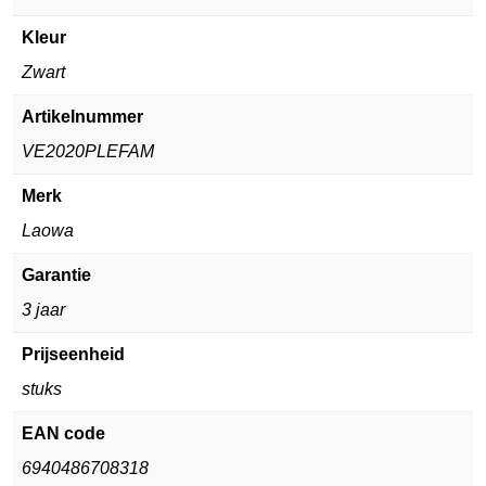
Kleur
Zwart
Artikelnummer
VE2020PLEFAM
Merk
Laowa
Garantie
3 jaar
Prijseenheid
stuks
EAN code
6940486708318