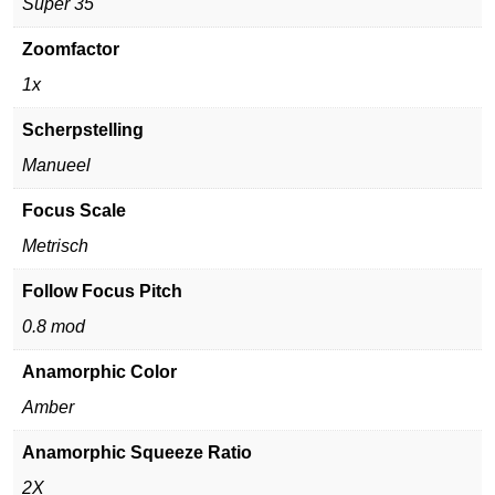
Super 35
Zoomfactor
1x
Scherpstelling
Manueel
Focus Scale
Metrisch
Follow Focus Pitch
0.8 mod
Anamorphic Color
Amber
Anamorphic Squeeze Ratio
2X