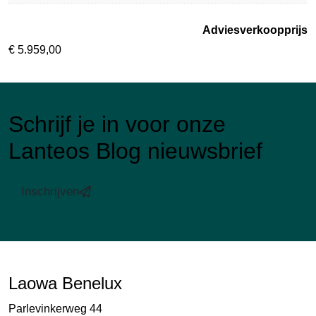
Adviesverkoopprijs
€
5.959,00
Schrijf je in voor onze
Lanteos Blog nieuwsbrief
Inschrijven
Laowa Benelux
Parlevinkerweg 44