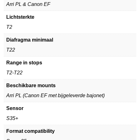
Arri PL & Canon EF
Lichtsterkte
T2
Diafragma minimaal
T22
Range in stops
T2-T22
Beschikbare mounts
Arri PL (Canon EF met bijgeleverde bajonet)
Sensor
S35+
Format compatibility