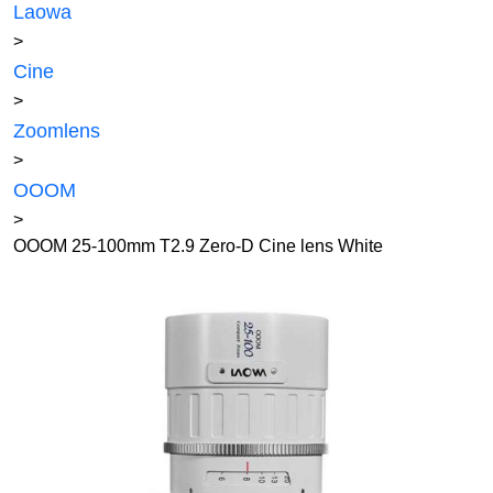
Laowa
>
Cine
>
Zoomlens
>
OOOM
>
OOOM 25-100mm T2.9 Zero-D Cine lens White