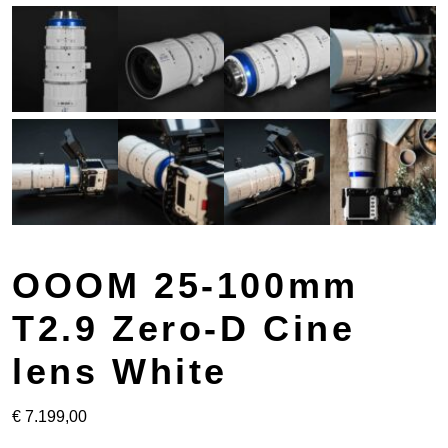
OOOM 25-100mm
T2.9 Zero-D Cine
lens White
€
7.199,00