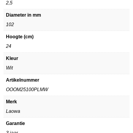
2,5
Diameter in mm
102
Hoogte (cm)
24
Kleur
Wit
Artikelnummer
OOOM25100PLMW
Merk
Laowa
Garantie
3 jaar