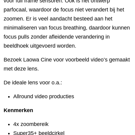
voor full frame sensoren. Ook is het ontwerp
parfocaal, waardoor de focus niet verandert bij het
zoomen. Er is veel aandacht besteed aan het
minimaliseren van focus breathing, daardoor kunnen
focus pulls zonder afleidende verandering in
beeldhoek uitgevoerd worden.
Bezoek Laowa Cine voor voorbeeld video’s gemaakt
met deze lens.
De ideale lens voor o.a.:
Allround video producties
Kenmerken
4x zoombereik
Super35+ beeldcirkel