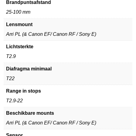
Brandpuntsafstand
25-100 mm
Lensmount
Arri PL (& Canon EF/ Canon RF / Sony E)
Lichtsterkte
T2.9
Diafragma minimaal
T22
Range in stops
T2.9-22
Beschikbare mounts
Arri PL (& Canon EF/ Canon RF / Sony E)
Sensor