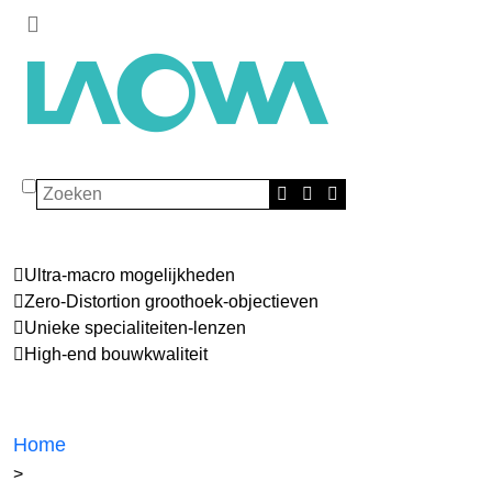
Zoeken
Ultra-macro mogelijkheden
Zero-Distortion groothoek-objectieven
Unieke specialiteiten-lenzen
High-end bouwkwaliteit
Home
>