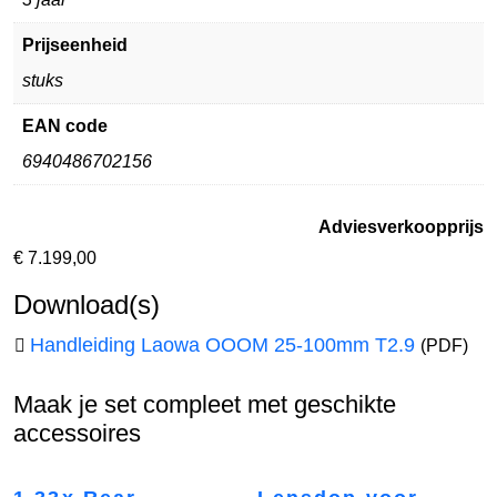
Prijseenheid
stuks
EAN code
6940486702156
Adviesverkoopprijs
€
7.199,00
Download(s)
Handleiding Laowa OOOM 25-100mm T2.9
(PDF)
Maak je set compleet met geschikte
accessoires