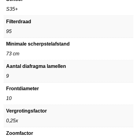
S35+
Filterdraad
95
Minimale scherpstelafstand
73 cm
Aantal diafragma lamellen
9
Frontdiameter
10
Vergrotingsfactor
0,25x
Zoomfactor