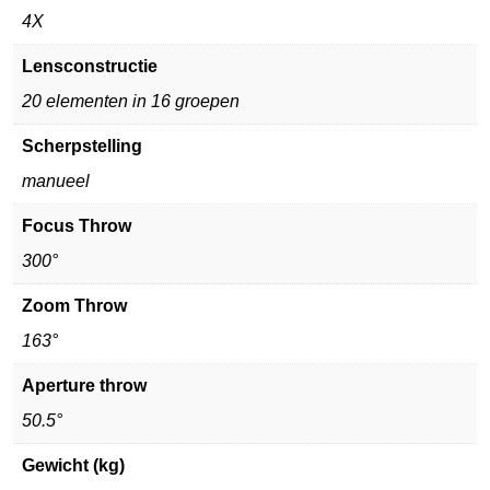
4X
Lensconstructie
20 elementen in 16 groepen
Scherpstelling
manueel
Focus Throw
300°
Zoom Throw
163°
Aperture throw
50.5°
Gewicht (kg)