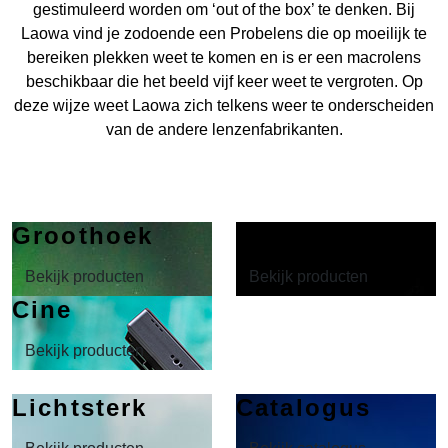
gestimuleerd worden om ‘out of the box’ te denken. Bij
Laowa vind je zodoende een Probelens die op moeilijk te
bereiken plekken weet te komen en is er een macrolens
beschikbaar die het beeld vijf keer weet te vergroten. Op
deze wijze weet Laowa zich telkens weer te onderscheiden
van de andere lenzenfabrikanten.
Groothoek
Macro
Bekijk producten
Bekijk producten
Cine
Bekijk producten
Lichtsterk
Catalogus