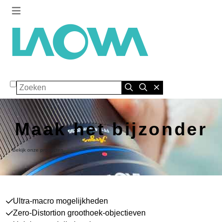
Zoeken
Maak het bijzonder
Bekijk onze producten
Ultra-macro mogelijkheden
Zero-Distortion groothoek-objectieven