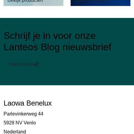
Bekijk producten
Bekijk catalogus
Schrijf je in voor onze
Lanteos Blog nieuwsbrief
Inschrijven
Laowa Benelux
Parlevinkerweg 44
5928 NV Venlo
Nederland