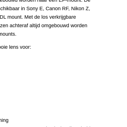
eschikbaar in Sony E, Canon RF, Nikon Z,
 DL mount. Met de los verkrijgbare
nzen achteraf altijd omgebouwd worden
 mounts.
ie lens voor:
hing