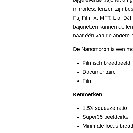
mirrorless lenzen zijn b
FujiFilm X, MFT, L of DJI
bajonetten kunnen de le
naar één van de andere
De Nanomorph is een moo
Filmisch breedbeeld
Documentaire
Film
Kenmerken
1.5X squeeze ratio
Super35 beeldcirkel
Minimale focus breat