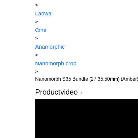
>
Laowa
>
Cine
>
Anamorphic
>
Nanomorph crop
>
Nanomorph S35 Bundle (27,35,50mm) (Amber
Productvideo
+