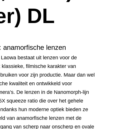
r) DL
 anamorfische lenzen
Laowa bestaat uit lenzen voor de
klassieke, filmische karakter van
bruiken voor zijn productie. Maar dan wel
he kwaliteit en ontwikkeld voor
era’s. De lenzen in de Nanomorph-lijn
X squeeze ratio die over het gehele
n ondanks hun moderne optiek bieden ze
eeld van anamorfische lenzen met de
rgang van scherp naar onscherp en ovale