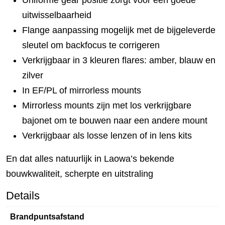
Uniforme gear positie zorgt voor een goede
uitwisselbaarheid
Flange aanpassing mogelijk met de bijgeleverde
sleutel om backfocus te corrigeren
Verkrijgbaar in 3 kleuren flares: amber, blauw en
zilver
In EF/PL of mirrorless mounts
Mirrorless mounts zijn met los verkrijgbare
bajonet om te bouwen naar een andere mount
Verkrijgbaar als losse lenzen of in lens kits
En dat alles natuurlijk in Laowa’s bekende
bouwkwaliteit, scherpte en uitstraling
Details
Brandpuntsafstand