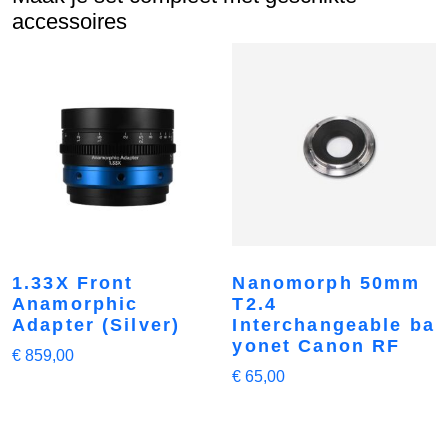
accessoires
1.33X Front
Nanomorph 50mm
Anamorphic
T2.4
Adapter (Silver)
Interchangeable ba
yonet Canon RF
€
859,00
€
65,00