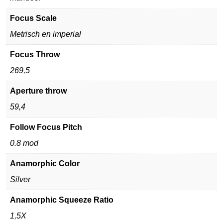
Focus Scale
Metrisch en imperial
Focus Throw
269,5
Aperture throw
59,4
Follow Focus Pitch
0.8 mod
Anamorphic Color
Silver
Anamorphic Squeeze Ratio
1,5X