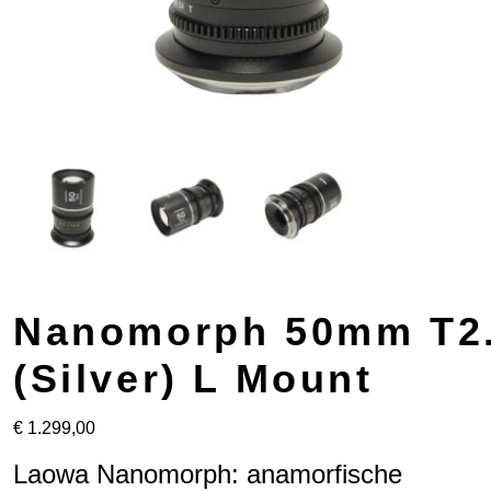
Nanomorph 50mm T2.
(Silver) L Mount
€
1.299,00
Laowa Nanomorph: anamorfische