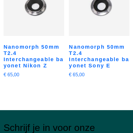
Nanomorph 50mm
Nanomorph 50mm
T2.4
T2.4
Interchangeable ba
Interchangeable ba
yonet Nikon Z
yonet Sony E
€
65,00
€
65,00
Schrijf je in voor onze