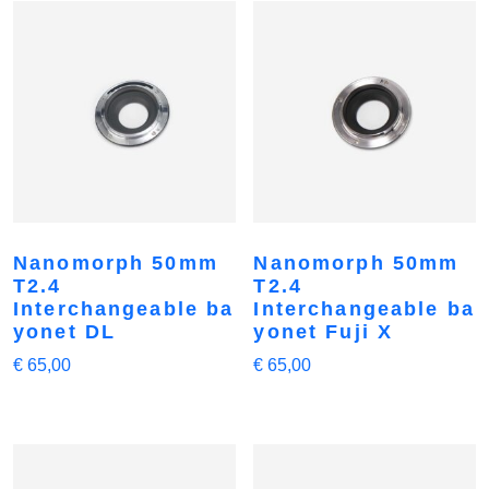
Nanomorph 50mm
Nanomorph 50mm
T2.4
T2.4
Interchangeable ba
Interchangeable ba
yonet DL
yonet Fuji X
€
65,00
€
65,00