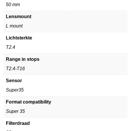
50 mm
Lensmount
L mount
Lichtsterkte
T2.4
Range in stops
T2.4-T16
Sensor
Super35
Format compatibility
Super 35
Filterdraad