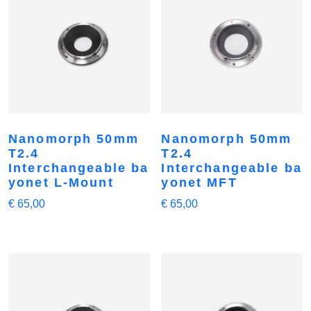
Nanomorph 50mm
Nanomorph 50mm
T2.4
T2.4
Interchangeable ba
Interchangeable ba
yonet L-Mount
yonet MFT
€
65,00
€
65,00