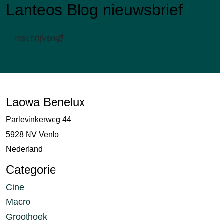
Lanteos Blog nieuwsbrief
Inschrijven
Laowa Benelux
Parlevinkerweg 44
5928 NV Venlo
Nederland
Categorie
Cine
Macro
Groothoek