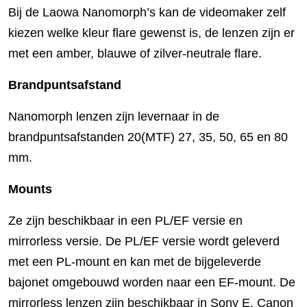
Bij de Laowa Nanomorph’s kan de videomaker zelf
kiezen welke kleur flare gewenst is, de lenzen zijn er
met een amber, blauwe of zilver-neutrale flare.
Brandpuntsafstand
Nanomorph lenzen zijn levernaar in de
brandpuntsafstanden 20(MTF) 27, 35, 50, 65 en 80
mm.
Mounts
Ze zijn beschikbaar in een PL/EF versie en
mirrorless versie. De PL/EF versie wordt geleverd
met een PL-mount en kan met de bijgeleverde
bajonet omgebouwd worden naar een EF-mount. De
mirrorless lenzen zijn beschikbaar in Sony E, Canon