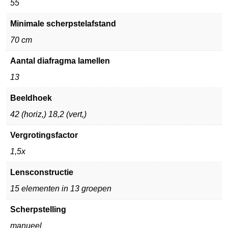
55
Minimale scherpstelafstand
70 cm
Aantal diafragma lamellen
13
Beeldhoek
42 (horiz,) 18,2 (vert,)
Vergrotingsfactor
1,5x
Lensconstructie
15 elementen in 13 groepen
Scherpstelling
manueel