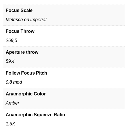
Focus Scale
Metrisch en imperial
Focus Throw
269,5
Aperture throw
59,4
Follow Focus Pitch
0.8 mod
Anamorphic Color
Amber
Anamorphic Squeeze Ratio
1,5X