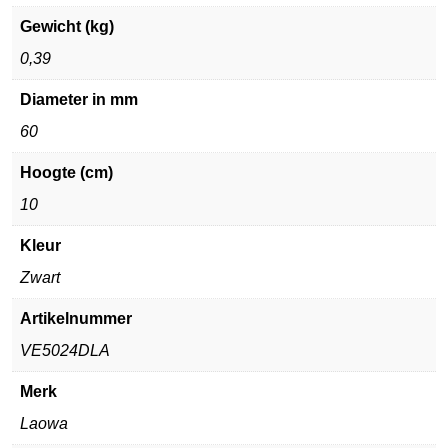
Gewicht (kg)
0,39
Diameter in mm
60
Hoogte (cm)
10
Kleur
Zwart
Artikelnummer
VE5024DLA
Merk
Laowa