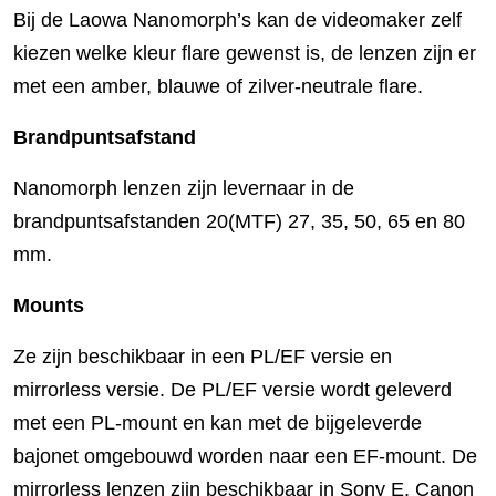
Bij de Laowa Nanomorph’s kan de videomaker zelf
kiezen welke kleur flare gewenst is, de lenzen zijn er
met een amber, blauwe of zilver-neutrale flare.
Brandpuntsafstand
Nanomorph lenzen zijn levernaar in de
brandpuntsafstanden 20(MTF) 27, 35, 50, 65 en 80
mm.
Mounts
Ze zijn beschikbaar in een PL/EF versie en
mirrorless versie. De PL/EF versie wordt geleverd
met een PL-mount en kan met de bijgeleverde
bajonet omgebouwd worden naar een EF-mount. De
mirrorless lenzen zijn beschikbaar in Sony E, Canon