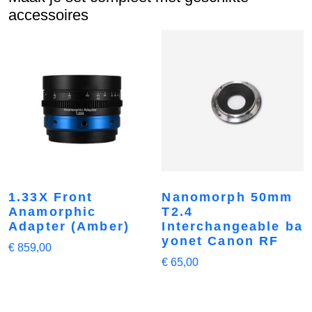
accessoires
1.33X Front
Nanomorph 50mm
Anamorphic
T2.4
Adapter (Amber)
Interchangeable ba
yonet Canon RF
€
859,00
€
65,00