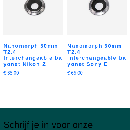
Nanomorph 50mm
Nanomorph 50mm
T2.4
T2.4
Interchangeable ba
Interchangeable ba
yonet Nikon Z
yonet Sony E
€
65,00
€
65,00
Schrijf je in voor onze