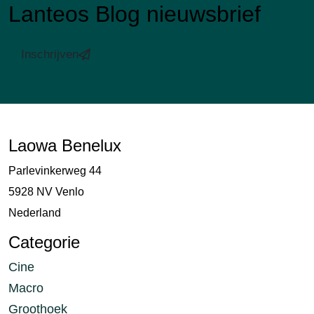
Lanteos Blog nieuwsbrief
Inschrijven
Laowa Benelux
Parlevinkerweg 44
5928 NV Venlo
Nederland
Categorie
Cine
Macro
Groothoek