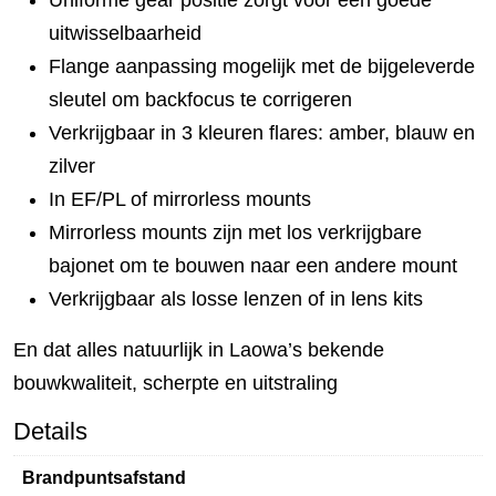
Uniforme gear positie zorgt voor een goede
uitwisselbaarheid
Flange aanpassing mogelijk met de bijgeleverde
sleutel om backfocus te corrigeren
Verkrijgbaar in 3 kleuren flares: amber, blauw en
zilver
In EF/PL of mirrorless mounts
Mirrorless mounts zijn met los verkrijgbare
bajonet om te bouwen naar een andere mount
Verkrijgbaar als losse lenzen of in lens kits
En dat alles natuurlijk in Laowa’s bekende
bouwkwaliteit, scherpte en uitstraling
Details
Brandpuntsafstand