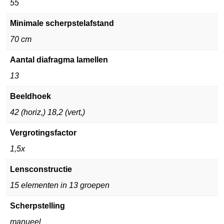
55
Minimale scherpstelafstand
70 cm
Aantal diafragma lamellen
13
Beeldhoek
42 (horiz,) 18,2 (vert,)
Vergrotingsfactor
1,5x
Lensconstructie
15 elementen in 13 groepen
Scherpstelling
manueel