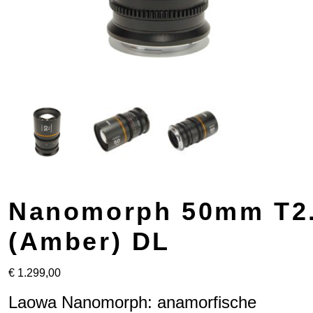
Nanomorph 50mm T2.
(Amber) DL
€
1.299,00
Laowa Nanomorph: anamorfische