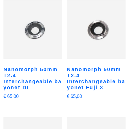
Nanomorph 50mm
Nanomorph 50mm
T2.4
T2.4
Interchangeable ba
Interchangeable ba
yonet DL
yonet Fuji X
€
65,00
€
65,00