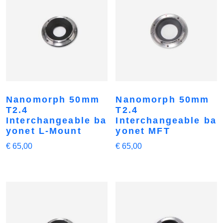
Nanomorph 50mm
Nanomorph 50mm
T2.4
T2.4
Interchangeable ba
Interchangeable ba
yonet L-Mount
yonet MFT
€
65,00
€
65,00