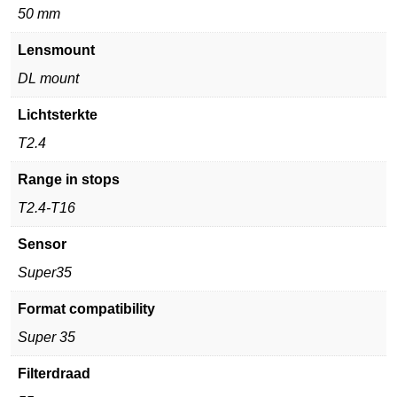
50 mm
Lensmount
DL mount
Lichtsterkte
T2.4
Range in stops
T2.4-T16
Sensor
Super35
Format compatibility
Super 35
Filterdraad