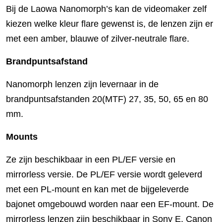
Bij de Laowa Nanomorph’s kan de videomaker zelf
kiezen welke kleur flare gewenst is, de lenzen zijn er
met een amber, blauwe of zilver-neutrale flare.
Brandpuntsafstand
Nanomorph lenzen zijn levernaar in de
brandpuntsafstanden 20(MTF) 27, 35, 50, 65 en 80
mm.
Mounts
Ze zijn beschikbaar in een PL/EF versie en
mirrorless versie. De PL/EF versie wordt geleverd
met een PL-mount en kan met de bijgeleverde
bajonet omgebouwd worden naar een EF-mount. De
mirrorless lenzen zijn beschikbaar in Sony E, Canon