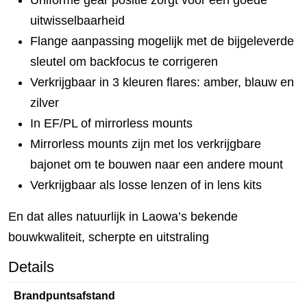
Uniforme gear positie zorgt voor een goede
uitwisselbaarheid
Flange aanpassing mogelijk met de bijgeleverde
sleutel om backfocus te corrigeren
Verkrijgbaar in 3 kleuren flares: amber, blauw en
zilver
In EF/PL of mirrorless mounts
Mirrorless mounts zijn met los verkrijgbare
bajonet om te bouwen naar een andere mount
Verkrijgbaar als losse lenzen of in lens kits
En dat alles natuurlijk in Laowa’s bekende
bouwkwaliteit, scherpte en uitstraling
Details
Brandpuntsafstand