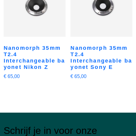
Nanomorph 35mm
Nanomorph 35mm
T2.4
T2.4
Interchangeable ba
Interchangeable ba
yonet Nikon Z
yonet Sony E
€
65,00
€
65,00
Schrijf je in voor onze