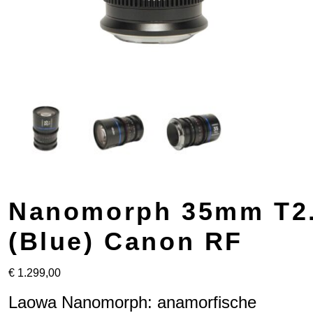
Nanomorph 35mm T2.
(Blue) Canon RF
€
1.299,00
Laowa Nanomorph: anamorfische