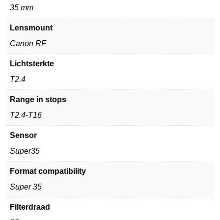
35 mm
Lensmount
Canon RF
Lichtsterkte
T2.4
Range in stops
T2.4-T16
Sensor
Super35
Format compatibility
Super 35
Filterdraad