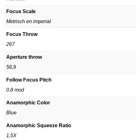
Focus Scale
Metrisch en imperial
Focus Throw
267
Aperture throw
56,9
Follow Focus Pitch
0.8 mod
Anamorphic Color
Blue
Anamorphic Squeeze Ratio
1,5X