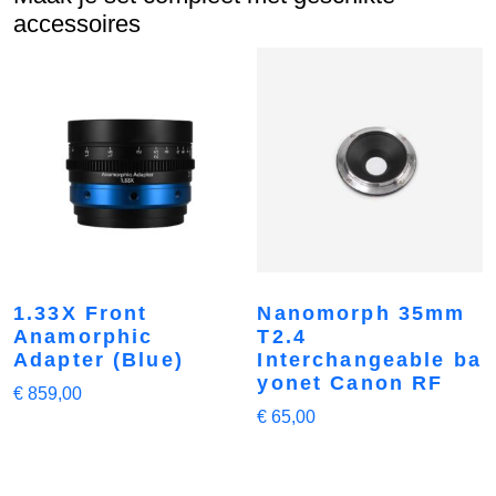
accessoires
1.33X Front
Nanomorph 35mm
Anamorphic
T2.4
Adapter (Blue)
Interchangeable ba
yonet Canon RF
€
859,00
€
65,00