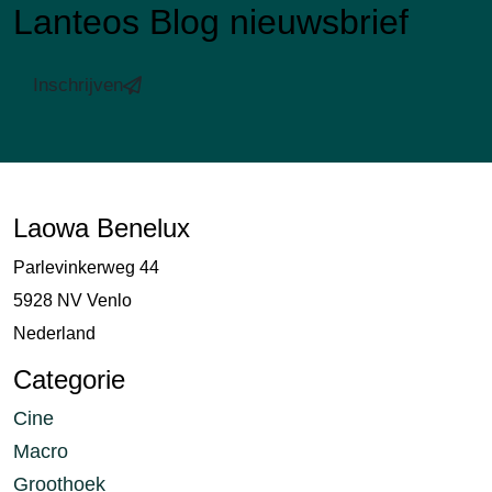
Lanteos Blog nieuwsbrief
Inschrijven
Laowa Benelux
Parlevinkerweg 44
5928 NV Venlo
Nederland
Categorie
Cine
Macro
Groothoek