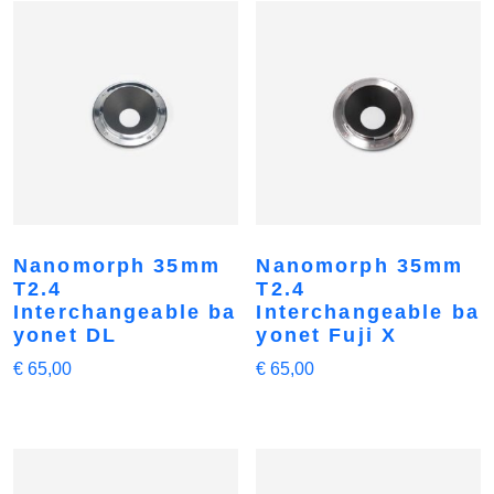
Nanomorph 35mm
Nanomorph 35mm
T2.4
T2.4
Interchangeable ba
Interchangeable ba
yonet DL
yonet Fuji X
€
65,00
€
65,00