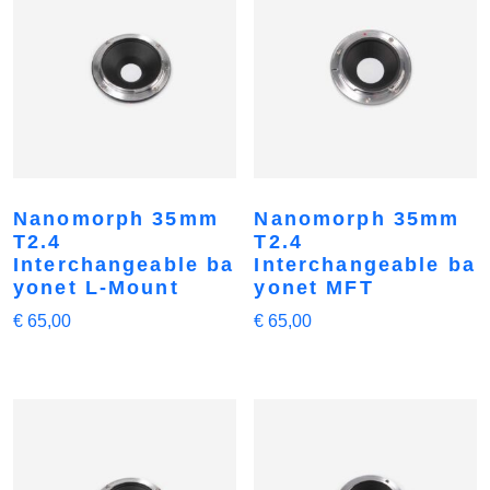
Nanomorph 35mm
Nanomorph 35mm
T2.4
T2.4
Interchangeable ba
Interchangeable ba
yonet L-Mount
yonet MFT
€
65,00
€
65,00