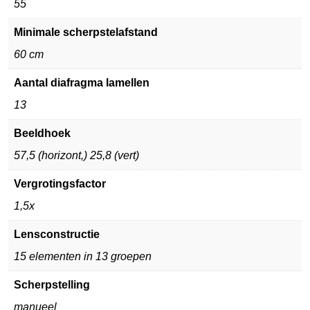
55
Minimale scherpstelafstand
60 cm
Aantal diafragma lamellen
13
Beeldhoek
57,5 (horizont,) 25,8 (vert)
Vergrotingsfactor
1,5x
Lensconstructie
15 elementen in 13 groepen
Scherpstelling
manueel