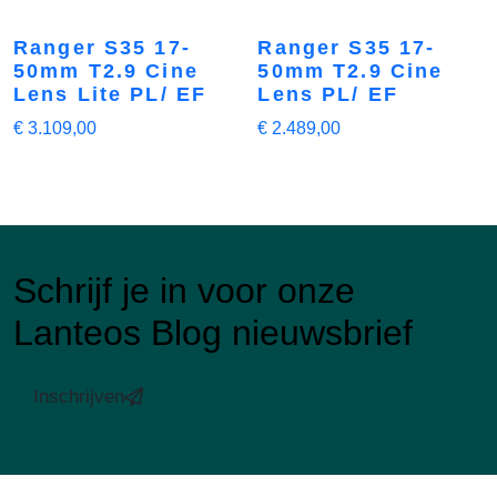
Ranger S35 17-
Ranger S35 17-
50mm T2.9 Cine
50mm T2.9 Cine
Lens Lite PL/ EF
Lens PL/ EF
€
3.109,00
€
2.489,00
Schrijf je in voor onze
Lanteos Blog nieuwsbrief
Inschrijven