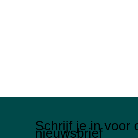
Schrijf je in voo
nieuwsbrief