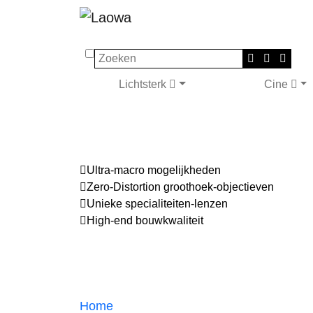
Zoeken
Lichtsterk
Cine
Ultra-macro mogelijkheden
Zero-Distortion groothoek-objectieven
Unieke specialiteiten-lenzen
High-end bouwkwaliteit
Home