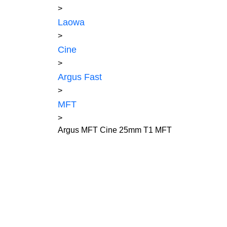
>
Laowa
>
Cine
>
Argus Fast
>
MFT
>
Argus MFT Cine 25mm T1 MFT