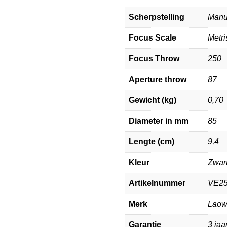
Scherpstelling
Manu
Focus Scale
Metri
Focus Throw
250
Aperture throw
87
Gewicht (kg)
0,70
Diameter in mm
85
Lengte (cm)
9,4
Kleur
Zwar
Artikelnummer
VE2
Merk
Lao
Garantie
3 jaa