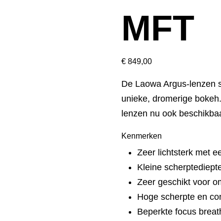
MFT
€
849,00
De Laowa Argus-lenzen s
unieke, dromerige bokeh.
lenzen nu ook beschikba
Kenmerken
Zeer lichtsterk met 
Kleine scherptediept
Zeer geschikt voor o
Hoge scherpte en co
Beperkte focus breat