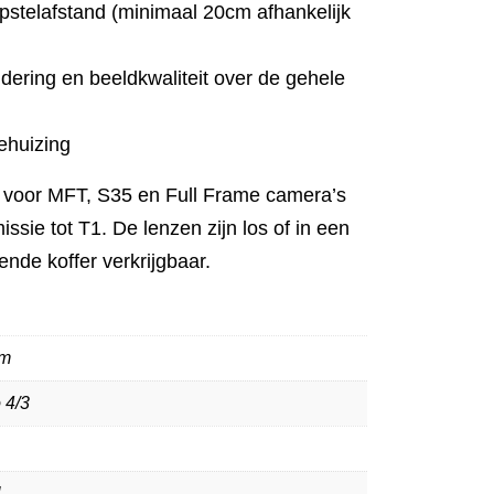
pstelafstand (minimaal 20cm afhankelijk
dering en beeldkwaliteit over de gehele
ehuizing
r voor MFT, S35 en Full Frame camera’s
sie tot T1. De lenzen zijn los of in een
ende koffer verkrijgbaar.
mm
 4/3
1