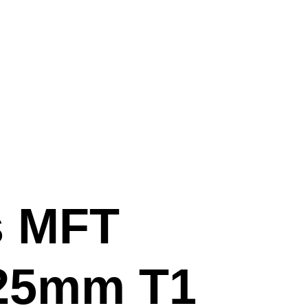
s MFT
 25mm T1