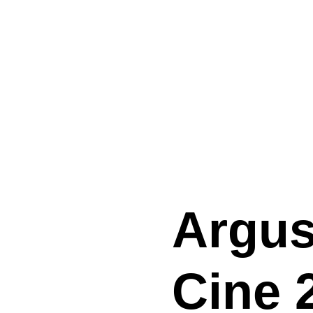
Argu
Cine