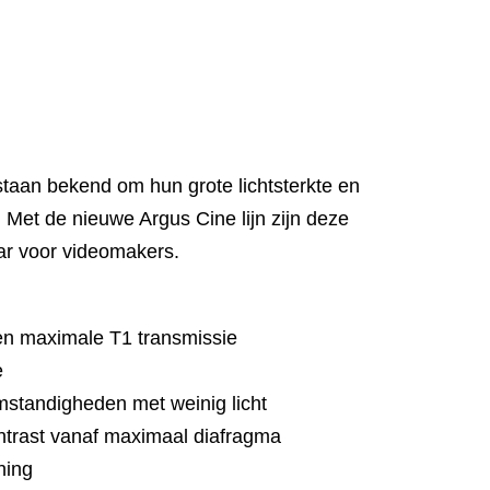
taan bekend om hun grote lichtsterkte en
 Met de nieuwe Argus Cine lijn zijn deze
ar voor videomakers.
een maximale T1 transmissie
e
mstandigheden met weinig licht
ntrast vanaf maximaal diafragma
hing