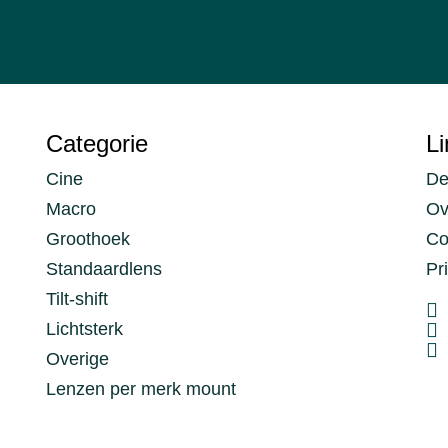
Categorie
Li
Cine
De
Macro
Ov
Groothoek
Co
Standaardlens
Pr
Tilt-shift
Lichtsterk
Overige
Lenzen per merk mount