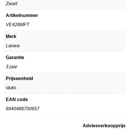
Zwart
Artikelnummer
VE428MFT
Merk
Laowa
Garantie
3 jaar
Prijseenheid
stuks
EAN code
6940486700657
Adviesverkoopprijs