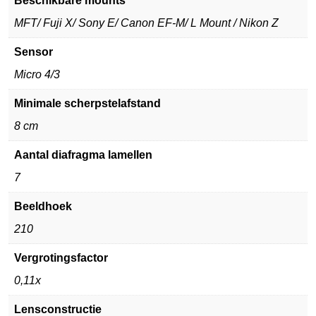
Beschikbare mounts
MFT/ Fuji X/ Sony E/ Canon EF-M/ L Mount / Nikon Z
Sensor
Micro 4/3
Minimale scherpstelafstand
8 cm
Aantal diafragma lamellen
7
Beeldhoek
210
Vergrotingsfactor
0,11x
Lensconstructie