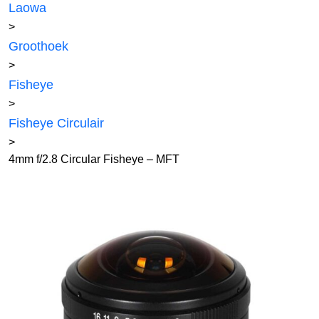
Laowa
>
Groothoek
>
Fisheye
>
Fisheye Circulair
>
4mm f/2.8 Circular Fisheye – MFT