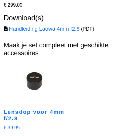
€
299,00
Download(s)
Handleiding Laowa 4mm f2.8
(PDF)
Maak je set compleet met geschikte
accessoires
Lensdop voor 4mm
f/2.8
€
39,95