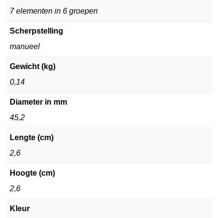
7 elementen in 6 groepen
Scherpstelling
manueel
Gewicht (kg)
0,14
Diameter in mm
45,2
Lengte (cm)
2,6
Hoogte (cm)
2,6
Kleur