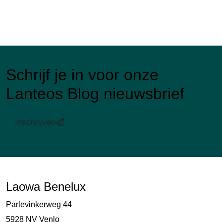
Schrijf je in voor onze
Lanteos Blog nieuwsbrief
Inschrijven
Laowa Benelux
Parlevinkerweg 44
5928 NV Venlo