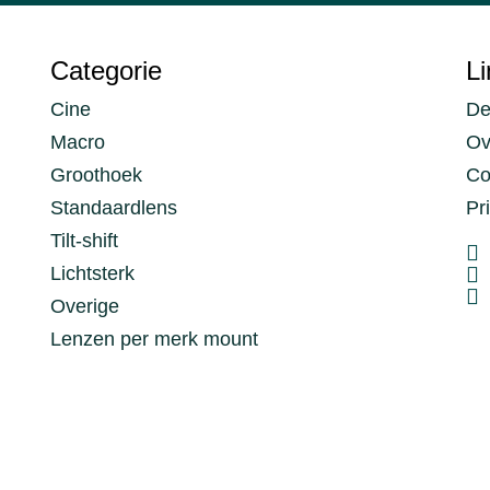
Categorie
Li
Cine
De
Macro
Ov
Groothoek
Co
Standaardlens
Pr
Tilt-shift
Lichtsterk
Overige
Lenzen per merk mount