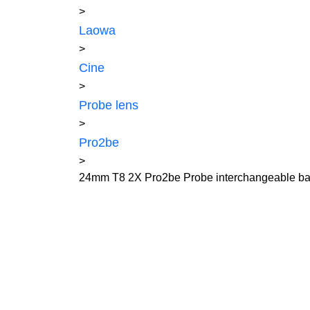
>
Laowa
>
Cine
>
Probe lens
>
Pro2be
>
24mm T8 2X Pro2be Probe interchangeable ba