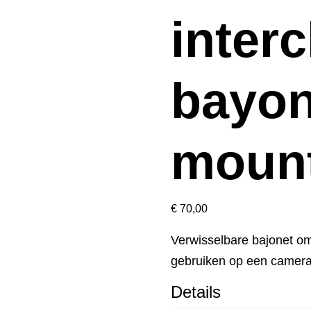
inter
bayon
moun
€
70,00
Verwisselbare bajonet 
gebruiken op een camera
Details