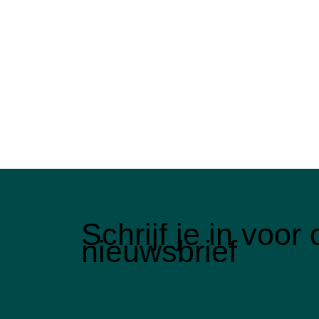
Schrijf je in voo
nieuwsbrief