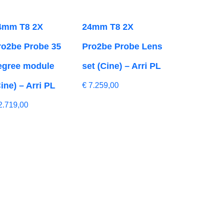
4mm T8 2X
24mm T8 2X
ro2be Probe 35
Pro2be Probe Lens
egree module
set (Cine) – Arri PL
ine) – Arri PL
€
7.259,00
2.719,00