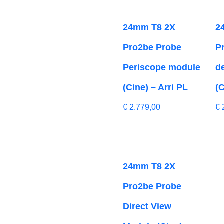
24mm T8 2X
2
Pro2be Probe
P
Periscope module
d
(Cine) – Arri PL
(C
€
2.779,00
€
24mm T8 2X
Pro2be Probe
Direct View