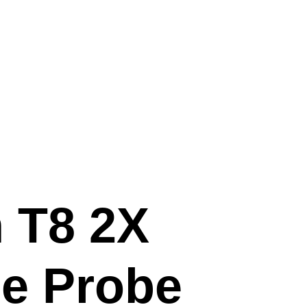
 T8 2X
e Probe