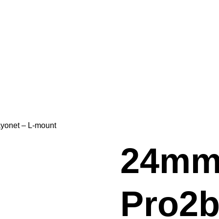
yonet – L-mount
24mm
Pro2b