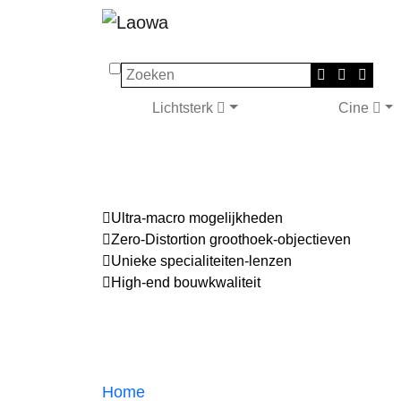
Zoeken
Lichtsterk
Cine
Ultra-macro mogelijkheden
Zero-Distortion groothoek-objectieven
Unieke specialiteiten-lenzen
High-end bouwkwaliteit
Home