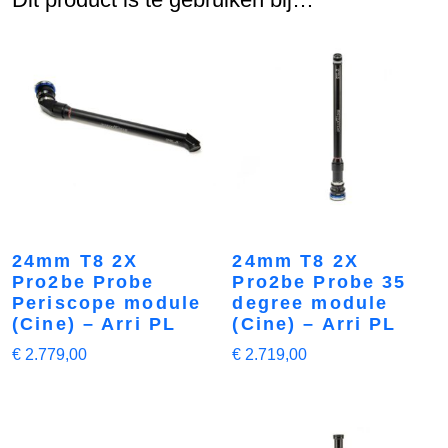
24mm T8 2X
24mm T8 2X
Pro2be Probe
Pro2be Probe 35
Periscope module
degree module
(Cine) – Arri PL
(Cine) – Arri PL
€
2.779,00
€
2.719,00