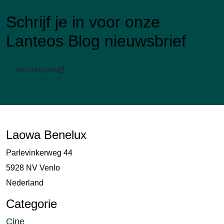
Schrijf je in voor onze
Lanteos Blog nieuwsbrief
Inschrijven
Laowa Benelux
Parlevinkerweg 44
5928 NV Venlo
Nederland
Categorie
Cine