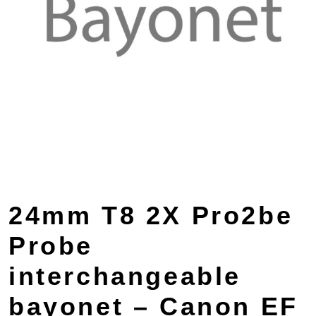
24mm T8 2X Pro2be
Probe
interchangeable
bayonet – Canon EF