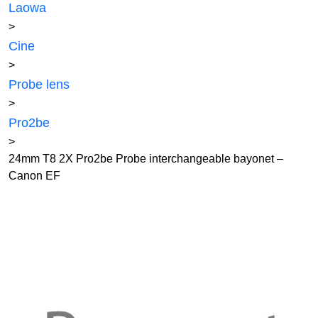
Laowa
>
Cine
>
Probe lens
>
Pro2be
>
24mm T8 2X Pro2be Probe interchangeable bayonet –
Canon EF