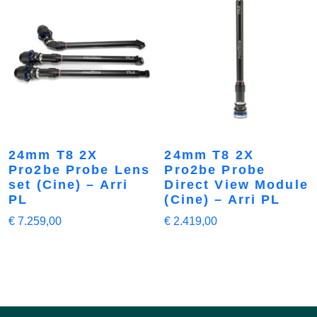
24mm T8 2X
24mm T8 2X
Pro2be Probe Lens
Pro2be Probe
set (Cine) – Arri
Direct View Module
PL
(Cine) – Arri PL
€
7.259,00
€
2.419,00