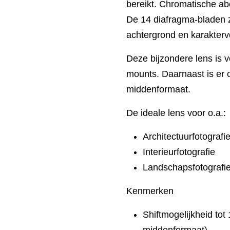
bereikt. Chromatische ab
De 14 diafragma-bladen 
achtergrond en karakterv
Deze bijzondere lens is ve
mounts. Daarnaast is er
middenformaat.
De ideale lens voor o.a.:
Architectuurfotografi
Interieurfotografie
Landschapsfotografi
Kenmerken
Shiftmogelijkheid tot
middenformaat)