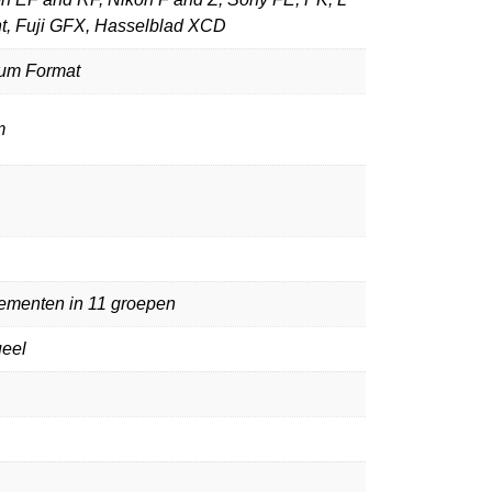
t, Fuji GFX, Hasselblad XCD
um Format
m
lementen in 11 groepen
eel