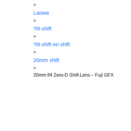
>
Laowa
>
Tilt-shift
>
Tilt-shift en shift
>
20mm shift
>
20mm f/4 Zero-D Shift Lens – Fuji GFX