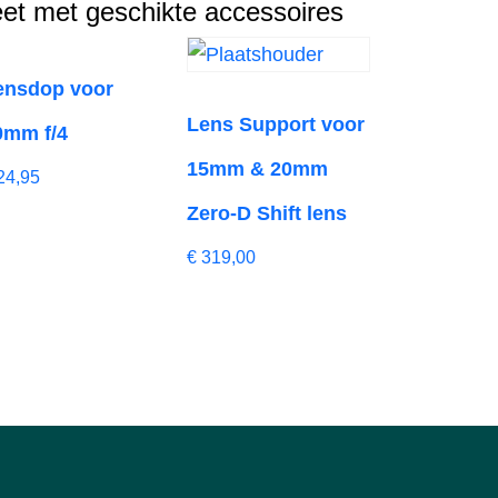
et met geschikte accessoires
ensdop voor
Lens Support voor
0mm f/4
15mm & 20mm
24,95
Zero-D Shift lens
€
319,00