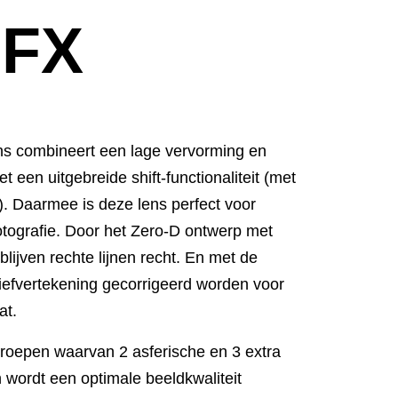
GFX
s combineert een lage vervorming en
t een uitgebreide shift-functionaliteit (met
). Daarmee is deze lens perfect voor
rfotografie. Door het Zero-D ontwerp met
 blijven rechte lijnen recht. En met de
tiefvertekening gecorrigeerd worden voor
at.
roepen waarvan 2 asferische en 3 extra
 wordt een optimale beeldkwaliteit