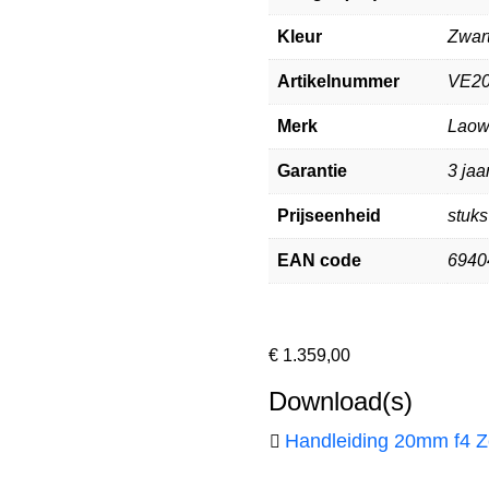
Kleur
Zwar
Artikelnummer
VE2
Merk
Lao
Garantie
3 jaa
Prijseenheid
stuks
EAN code
6940
€
1.359,00
Download(s)
Handleiding 20mm f4 Z