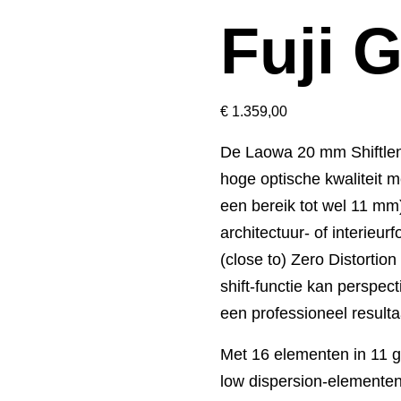
Fuji 
€
1.359,00
De Laowa 20 mm Shiftlen
hoge optische kwaliteit me
een bereik tot wel 11 mm
architectuur- of interieu
(close to) Zero Distortion
shift-functie kan perspec
een professioneel resulta
Met 16 elementen in 11 g
low dispersion-elementen