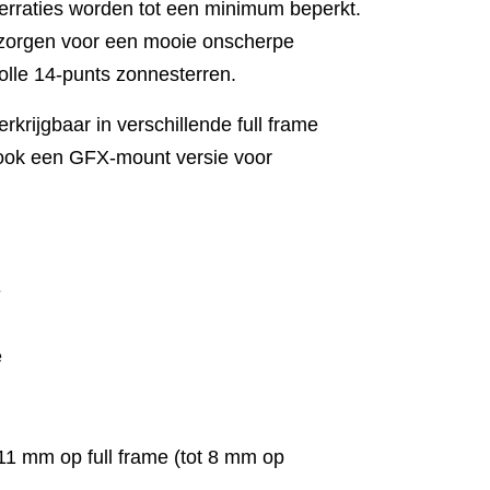
erraties worden tot een minimum beperkt.
zorgen voor een mooie onscherpe
olle 14-punts zonnesterren.
rkrijgbaar in verschillende full frame
 ook een GFX-mount versie voor
e
e
 11 mm op full frame (tot 8 mm op