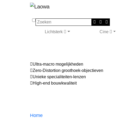
Zoeken
Lichtsterk
Cine
Ultra-macro mogelijkheden
Zero-Distortion groothoek-objectieven
Unieke specialiteiten-lenzen
High-end bouwkwaliteit
Home