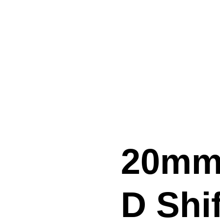
20mm 
D Shi