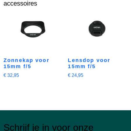
accessoires
Zonnekap voor
Lensdop voor
15mm f/5
15mm f/5
€
32,95
€
24,95
Schrijf je in voor onze