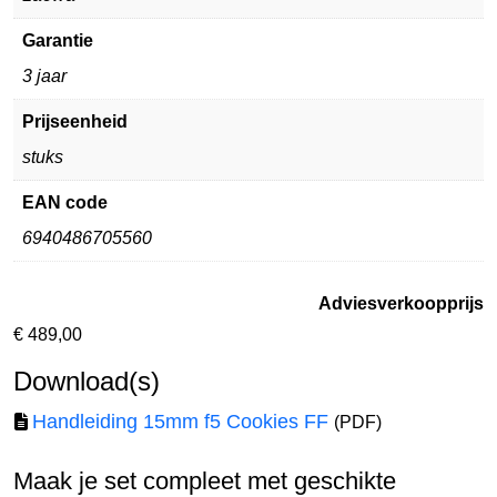
Garantie
3 jaar
Prijseenheid
stuks
EAN code
6940486705560
Adviesverkoopprijs
€
489,00
Download(s)
Handleiding 15mm f5 Cookies FF
(PDF)
Maak je set compleet met geschikte