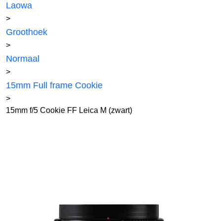
Laowa
>
Groothoek
>
Normaal
>
15mm Full frame Cookie
>
15mm f/5 Cookie FF Leica M (zwart)