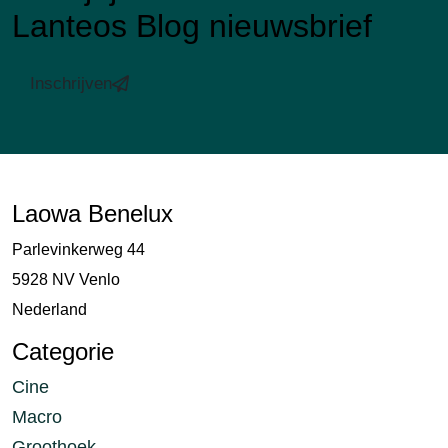
Lanteos Blog nieuwsbrief
Inschrijven
Laowa Benelux
Parlevinkerweg 44
5928 NV Venlo
Nederland
Categorie
Cine
Macro
Groothoek