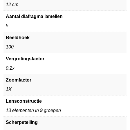
12 cm
Aantal diafragma lamellen
5
Beeldhoek
100
Vergrotingsfactor
0,2x
Zoomfactor
1X
Lensconstructie
13 elementen in 9 groepen
Scherpstelling