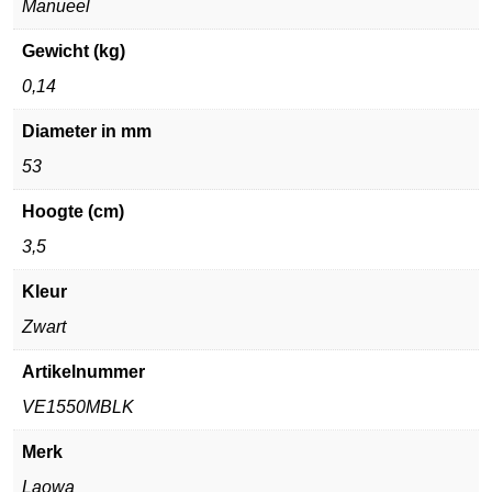
Manueel
Gewicht (kg)
0,14
Diameter in mm
53
Hoogte (cm)
3,5
Kleur
Zwart
Artikelnummer
VE1550MBLK
Merk
Laowa