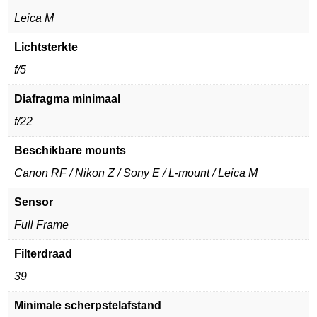
Leica M
Lichtsterkte
f/5
Diafragma minimaal
f/22
Beschikbare mounts
Canon RF / Nikon Z / Sony E / L-mount / Leica M
Sensor
Full Frame
Filterdraad
39
Minimale scherpstelafstand