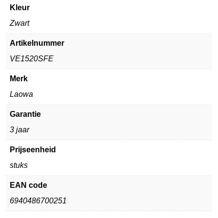
Kleur
Zwart
Artikelnummer
VE1520SFE
Merk
Laowa
Garantie
3 jaar
Prijseenheid
stuks
EAN code
6940486700251