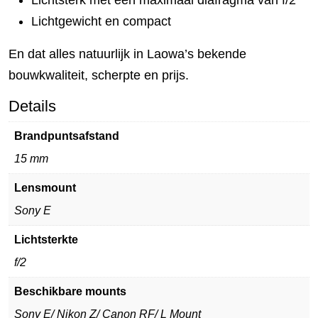
Lichtsterk met een maximaal diafragma van f/2
Lichtgewicht en compact
En dat alles natuurlijk in Laowa’s bekende
bouwkwaliteit, scherpte en prijs.
Details
Brandpuntsafstand
15 mm
Lensmount
Sony E
Lichtsterkte
f/2
Beschikbare mounts
Sony E/ Nikon Z/ Canon RF/ L Mount