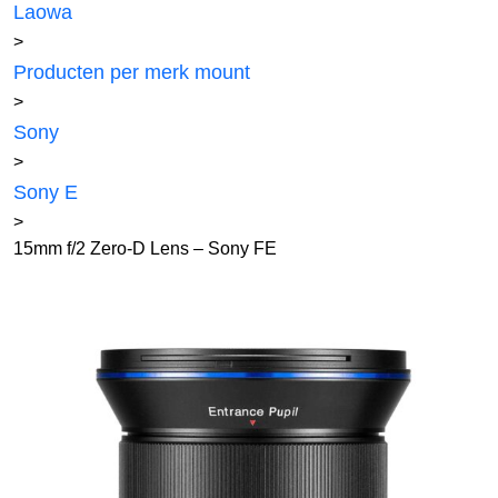
Laowa
>
Producten per merk mount
>
Sony
>
Sony E
>
15mm f/2 Zero-D Lens – Sony FE