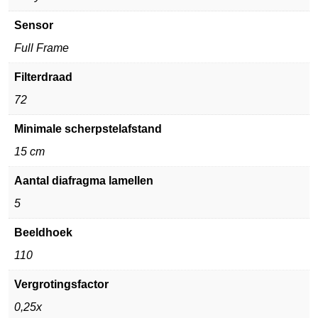
Sensor
Full Frame
Filterdraad
72
Minimale scherpstelafstand
15 cm
Aantal diafragma lamellen
5
Beeldhoek
110
Vergrotingsfactor
0,25x