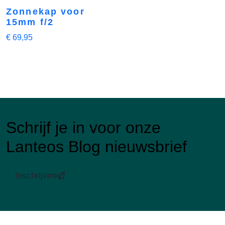
Zonnekap voor
15mm f/2
€
69,95
Schrijf je in voor onze
Lanteos Blog nieuwsbrief
Inschrijven