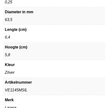
0,25
Diameter in mm
63,5
Lengte (cm)
6,4
Hoogte (cm)
5,8
Kleur
Zilver
Artikelnummer
VE1145MSIL
Merk
Laowa