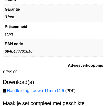
Garantie
3 jaar
Prijseenheid
stuks
EAN code
6940486701616
Adviesverkoopprijs
€
799,00
Download(s)
Handleiding Laowa 11mm f4.5
(PDF)
Maak je set compleet met geschikte