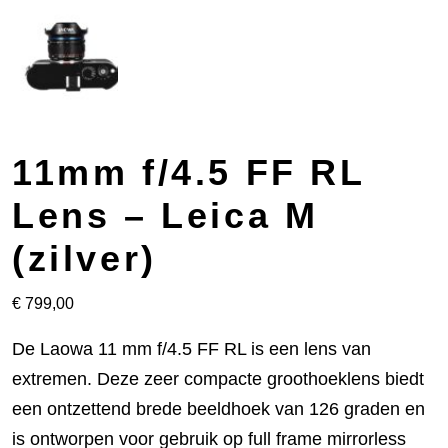
11mm f/4.5 FF RL
Lens – Leica M
(zilver)
€
799,00
De Laowa 11 mm f/4.5 FF RL is een lens van
extremen. Deze zeer compacte groothoeklens biedt
een ontzettend brede beeldhoek van 126 graden en
is ontworpen voor gebruik op full frame mirrorless