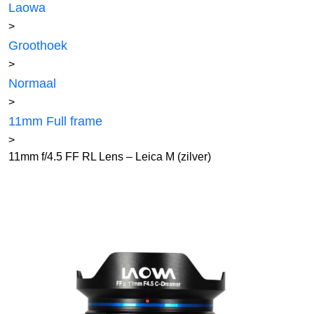
Laowa
>
Groothoek
>
Normaal
>
11mm Full frame
>
11mm f/4.5 FF RL Lens – Leica M (zilver)