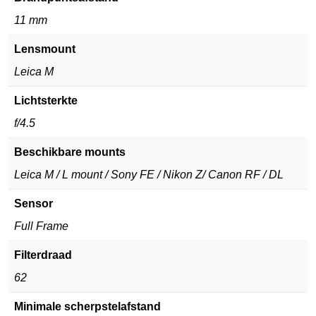
11 mm
Lensmount
Leica M
Lichtsterkte
f/4.5
Beschikbare mounts
Leica M / L mount / Sony FE / Nikon Z/ Canon RF / DL
Sensor
Full Frame
Filterdraad
62
Minimale scherpstelafstand