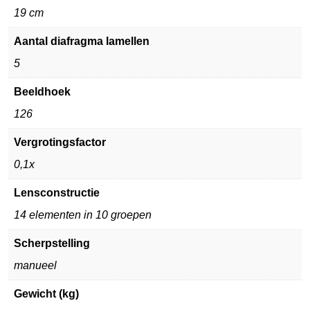
19 cm
Aantal diafragma lamellen
5
Beeldhoek
126
Vergrotingsfactor
0,1x
Lensconstructie
14 elementen in 10 groepen
Scherpstelling
manueel
Gewicht (kg)