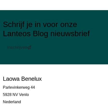
Schrijf je in voor onze
Lanteos Blog nieuwsbrief
Inschrijven
Laowa Benelux
Parlevinkerweg 44
5928 NV Venlo
Nederland