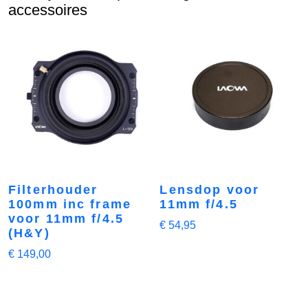
accessoires
Filterhouder
Lensdop voor
100mm inc frame
11mm f/4.5
voor 11mm f/4.5
€
54,95
(H&Y)
€
149,00