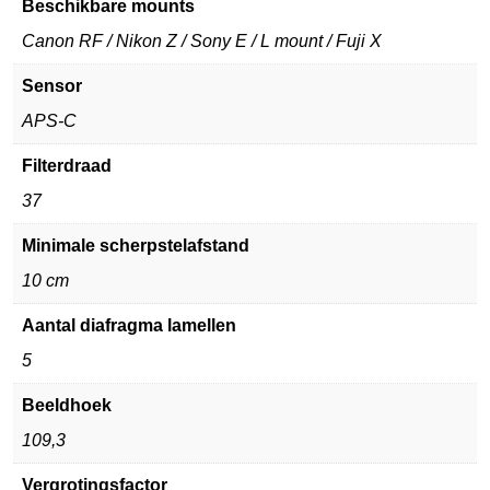
Beschikbare mounts
Canon RF / Nikon Z / Sony E / L mount / Fuji X
Sensor
APS-C
Filterdraad
37
Minimale scherpstelafstand
10 cm
Aantal diafragma lamellen
5
Beeldhoek
109,3
Vergrotingsfactor