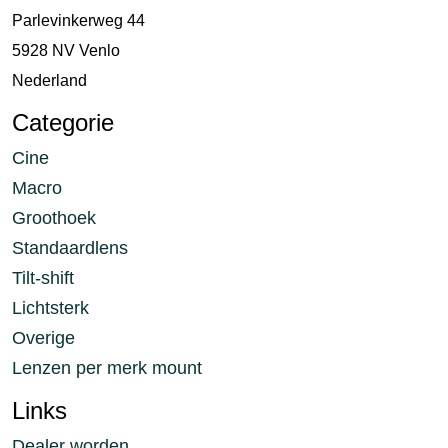
Parlevinkerweg 44
5928 NV Venlo
Nederland
Categorie
Cine
Macro
Groothoek
Standaardlens
Tilt-shift
Lichtsterk
Overige
Lenzen per merk mount
Links
Dealer worden