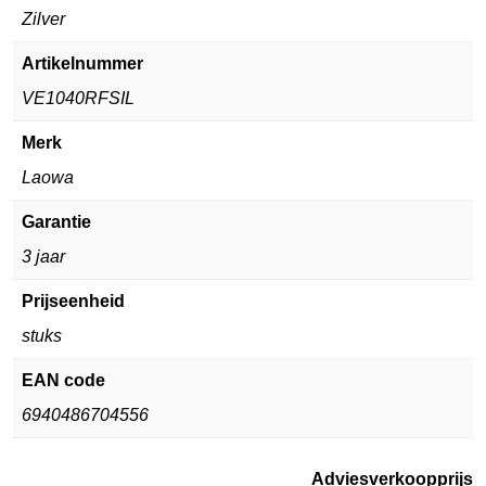
Zilver
Artikelnummer
VE1040RFSIL
Merk
Laowa
Garantie
3 jaar
Prijseenheid
stuks
EAN code
6940486704556
Adviesverkoopprijs