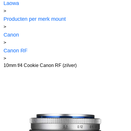
Laowa
>
Producten per merk mount
>
Canon
>
Canon RF
>
10mm f/4 Cookie Canon RF (zilver)