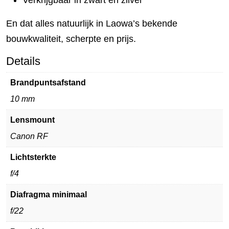
Verkrijgbaar in zwart en zilver
En dat alles natuurlijk in Laowa’s bekende
bouwkwaliteit, scherpte en prijs.
Details
Brandpuntsafstand
10 mm
Lensmount
Canon RF
Lichtsterkte
f/4
Diafragma minimaal
f/22