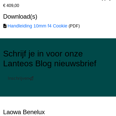
€
409,00
Download(s)
Handleiding 10mm f4 Cookie
(PDF)
Schrijf je in voor onze
Lanteos Blog nieuwsbrief
Inschrijven
Laowa Benelux