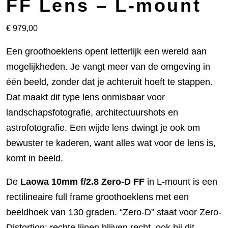
FF Lens – L-mount
€
979,00
Een groothoeklens opent letterlijk een wereld aan
mogelijkheden. Je vangt meer van de omgeving in
één beeld, zonder dat je achteruit hoeft te stappen.
Dat maakt dit type lens onmisbaar voor
landschapsfotografie, architectuurshots en
astrofotografie. Een wijde lens dwingt je ook om
bewuster te kaderen, want alles wat voor de lens is,
komt in beeld.
De
Laowa 10mm f/2.8 Zero-D FF
in L-mount is een
rectilineaire full frame groothoeklens met een
beeldhoek van 130 graden. “Zero-D” staat voor Zero-
Distortion: rechte lijnen blijven recht, ook bij dit