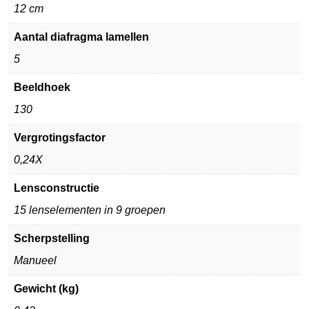
12 cm
Aantal diafragma lamellen
5
Beeldhoek
130
Vergrotingsfactor
0,24X
Lensconstructie
15 lenselementen in 9 groepen
Scherpstelling
Manueel
Gewicht (kg)