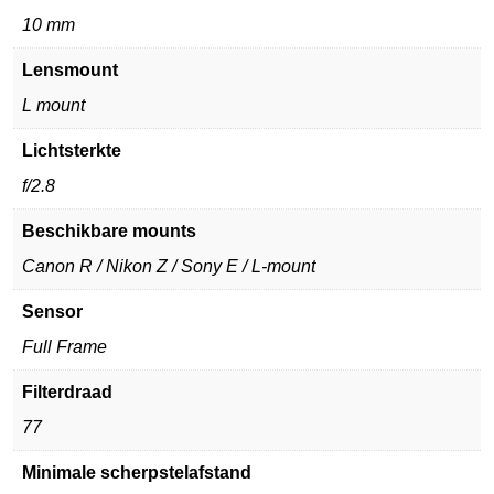
10 mm
Lensmount
L mount
Lichtsterkte
f/2.8
Beschikbare mounts
Canon R / Nikon Z / Sony E / L-mount
Sensor
Full Frame
Filterdraad
77
Minimale scherpstelafstand