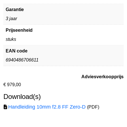
Garantie
3 jaar
Prijseenheid
stuks
EAN code
6940486706611
Adviesverkoopprijs
€
979,00
Download(s)
Handleiding 10mm f2.8 FF Zero-D
(PDF)