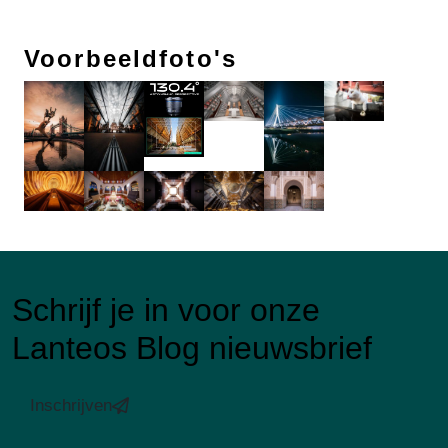
Voorbeeldfoto's
Schrijf je in voor onze
Lanteos Blog nieuwsbrief
Inschrijven