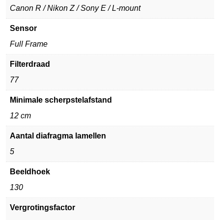
Canon R / Nikon Z / Sony E / L-mount
Sensor
Full Frame
Filterdraad
77
Minimale scherpstelafstand
12 cm
Aantal diafragma lamellen
5
Beeldhoek
130
Vergrotingsfactor