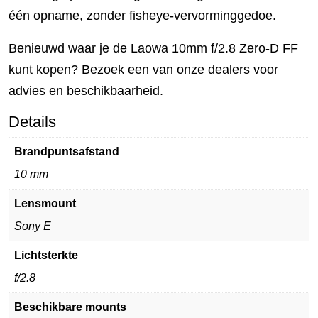
één opname, zonder fisheye-vervorminggedoe.
Benieuwd waar je de Laowa 10mm f/2.8 Zero-D FF
kunt kopen? Bezoek een van onze dealers voor
advies en beschikbaarheid.
Details
Brandpuntsafstand
10 mm
Lensmount
Sony E
Lichtsterkte
f/2.8
Beschikbare mounts