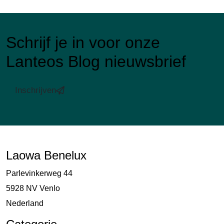
Schrijf je in voor onze
Lanteos Blog nieuwsbrief
Inschrijven
Laowa Benelux
Parlevinkerweg 44
5928 NV Venlo
Nederland