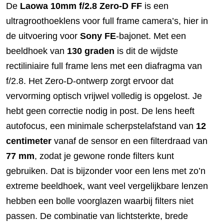
De
Laowa 10mm f/2.8 Zero-D FF
is een
ultragroothoeklens voor full frame camera’s, hier in
de uitvoering voor
Sony FE
-bajonet. Met een
beeldhoek van
130 graden
is dit de wijdste
rectiliniaire full frame lens met een diafragma van
f/2.8. Het Zero-D-ontwerp zorgt ervoor dat
vervorming optisch vrijwel volledig is opgelost. Je
hebt geen correctie nodig in post. De lens heeft
autofocus, een minimale scherpstelafstand van
12
centimeter
vanaf de sensor en een filterdraad van
77 mm
, zodat je gewone ronde filters kunt
gebruiken. Dat is bijzonder voor een lens met zo’n
extreme beeldhoek, want veel vergelijkbare lenzen
hebben een bolle voorglazen waarbij filters niet
passen. De combinatie van lichtsterkte, brede