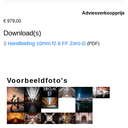
Adviesverkoopprijs
€
979,00
Download(s)
Handleiding 10mm f2.8 FF Zero-D
(PDF)
Voorbeeldfoto's