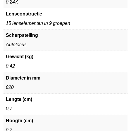
0,24X
Lensconstructie
15 lenselementen in 9 groepen
Scherpstelling
Autofocus
Gewicht (kg)
0,42
Diameter in mm
820
Lengte (cm)
0,7
Hoogte (cm)
0,7