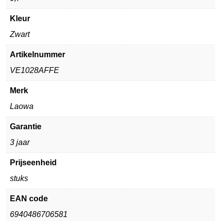
Kleur
Zwart
Artikelnummer
VE1028AFFE
Merk
Laowa
Garantie
3 jaar
Prijseenheid
stuks
EAN code
6940486706581