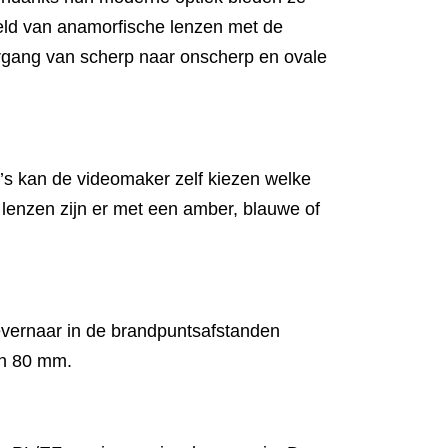
eeld van anamorfische lenzen met de
rgang van scherp naar onscherp en ovale
s kan de videomaker zelf kiezen welke
e lenzen zijn er met een amber, blauwe of
evernaar in de brandpuntsafstanden
en 80 mm.