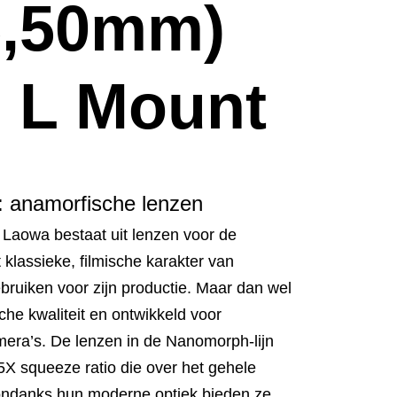
5,50mm)
) L Mount
 anamorfische lenzen
Laowa bestaat uit lenzen voor de
klassieke, filmische karakter van
bruiken voor zijn productie. Maar dan wel
he kwaliteit en ontwikkeld voor
era’s. De lenzen in de Nanomorph-lijn
X squeeze ratio die over het gehele
n ondanks hun moderne optiek bieden ze