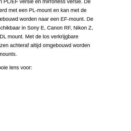
n PL/EF versie en mirrorless versie. De
verd met een PL-mount en kan met de
mgebouwd worden naar een EF-mount. De
eschikbaar in Sony E, Canon RF, Nikon Z,
 DL mount. Met de los verkrijgbare
nzen achteraf altijd omgebouwd worden
 mounts.
ie lens voor: