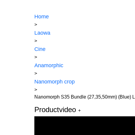
Home
>
Laowa
>
Cine
>
Anamorphic
>
Nanomorph crop
>
Nanomorph S35 Bundle (27,35,50mm) (Blue) L
Productvideo
+