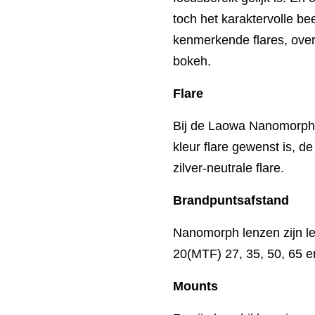
toch het karaktervolle b
kenmerkende flares, ove
bokeh.
Flare
Bij de Laowa Nanomorph’
kleur flare gewenst is, d
zilver-neutrale flare.
Brandpuntsafstand
Nanomorph lenzen zijn l
20(MTF) 27, 35, 50, 65 
Mounts