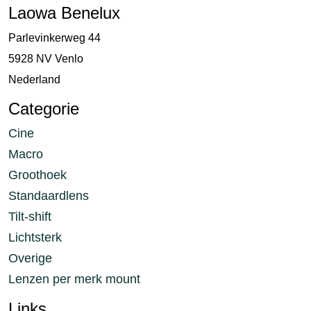
Laowa Benelux
Parlevinkerweg 44
5928 NV Venlo
Nederland
Categorie
Cine
Macro
Groothoek
Standaardlens
Tilt-shift
Lichtsterk
Overige
Lenzen per merk mount
Links