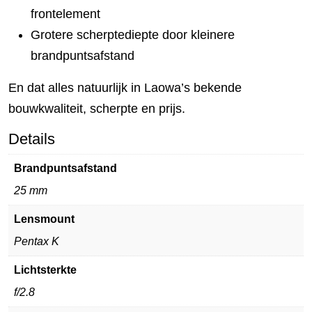
frontelement
Grotere scherptediepte door kleinere
brandpuntsafstand
En dat alles natuurlijk in Laowa’s bekende
bouwkwaliteit, scherpte en prijs.
Details
Brandpuntsafstand
25 mm
Lensmount
Pentax K
Lichtsterkte
f/2.8