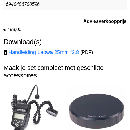
6940486700596
Adviesverkoopprijs
€
499,00
Download(s)
Handleiding Laowa 25mm f2.8
(PDF)
Maak je set compleet met geschikte
accessoires