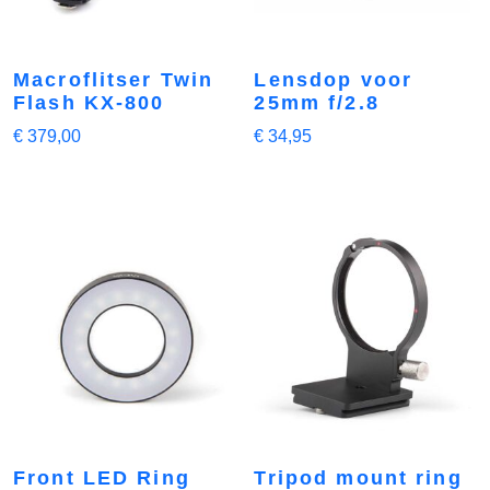
Macroflitser Twin
Lensdop voor
Flash KX-800
25mm f/2.8
€
379,00
€
34,95
Front LED Ring
Tripod mount ring