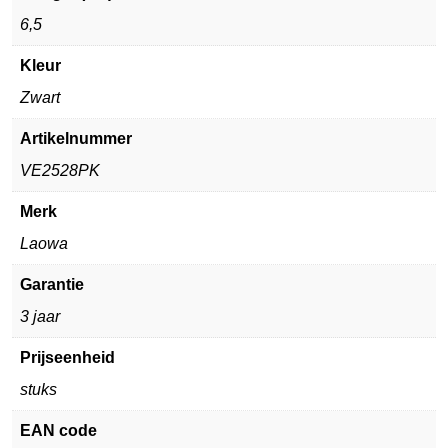
6,5
Kleur
Zwart
Artikelnummer
VE2528PK
Merk
Laowa
Garantie
3 jaar
Prijseenheid
stuks
EAN code