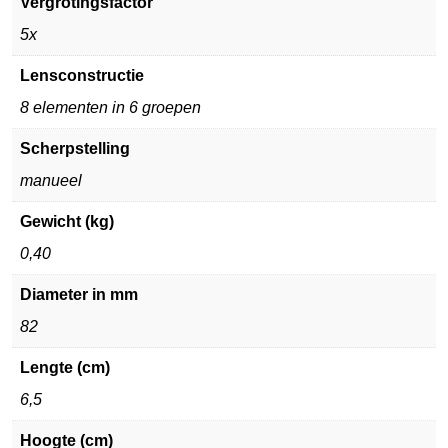
Vergrotingsfactor
5x
Lensconstructie
8 elementen in 6 groepen
Scherpstelling
manueel
Gewicht (kg)
0,40
Diameter in mm
82
Lengte (cm)
6,5
Hoogte (cm)