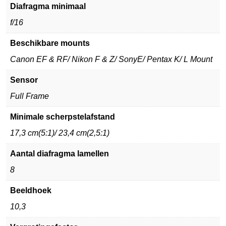
Diafragma minimaal
f/16
Beschikbare mounts
Canon EF & RF/ Nikon F & Z/ SonyE/ Pentax K/ L Mount
Sensor
Full Frame
Minimale scherpstelafstand
17,3 cm(5:1)/ 23,4 cm(2,5:1)
Aantal diafragma lamellen
8
Beeldhoek
10,3