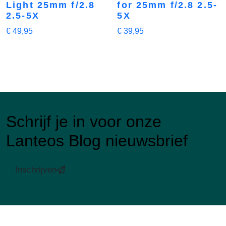
Light 25mm f/2.8
for 25mm f/2.8 2.5-
2.5-5X
5X
€
49,95
€
39,95
Schrijf je in voor onze
Lanteos Blog nieuwsbrief
Inschrijven